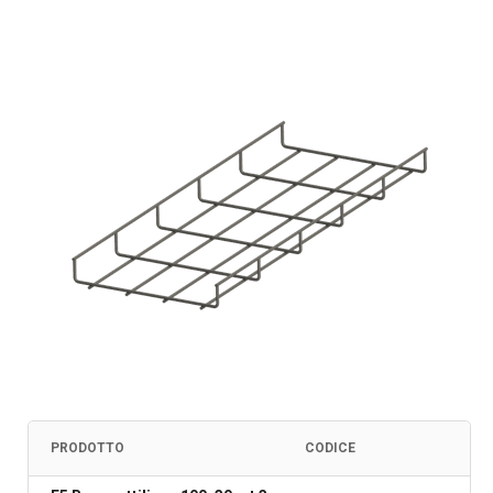
PRODOTTO
CODICE