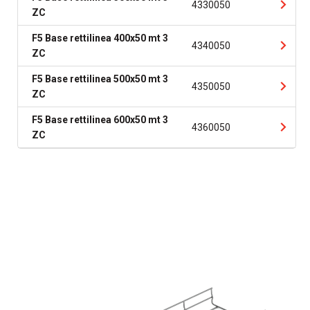
4330050
ZC
F5 Base rettilinea 400x50 mt 3
4340050
ZC
F5 Base rettilinea 500x50 mt 3
4350050
ZC
F5 Base rettilinea 600x50 mt 3
4360050
ZC