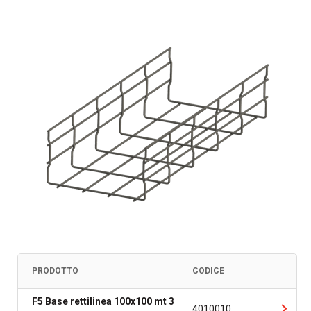
PRODOTTO
CODICE
F5 Base rettilinea 100x100 mt 3
4010010