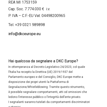
REA MI 1753159
Cap. Soc. 7.774.030 € i.v.
P. IVA – C.F.-EU Vat: 04498200965
Tel.
+39 0321 989898
info@dkceurope.eu
Hai qualcosa da segnalare a DKC Europe?
In ottemperanza al Decreto Legislativo 24/2023, col quale
l’Italia ha recepito la Direttiva (UE) 2019/1937 del
Parlamento europeo e del Consiglio, DKC Europe mette a
disposizione dei propri utenti la Piattaforma di
Segnalazione/Whistleblowing. Tramite questo strumento,
è possibile segnalare comportamenti, atti od omissioni che
ledono l’interesse pubblico o l’integrità dell’ente privato.
I segnalanti saranno tutelati da comportamenti discriminatori