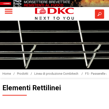
Home
Prodotti
Linea di produzione Combitech
F5 - Passerelle a 
Elementi Rettilinei