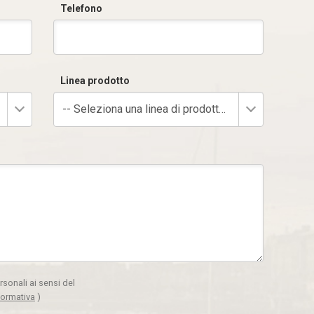
Telefono
Linea prodotto
-- Seleziona una linea di prodotto --
rsonali ai sensi del
formativa
)