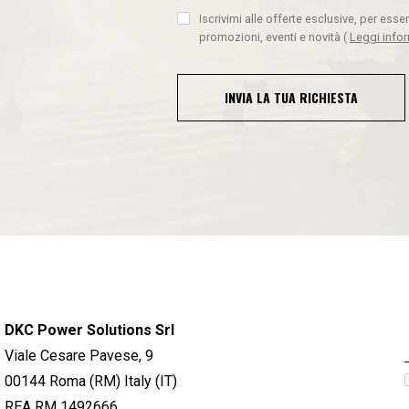
Iscrivimi alle offerte esclusive, per ess
promozioni, eventi e novità
(
Leggi info
INVIA LA TUA RICHIESTA
DKC Power Solutions Srl
Viale Cesare Pavese, 9
00144 Roma (RM) Italy (IT)
REA RM 1492666