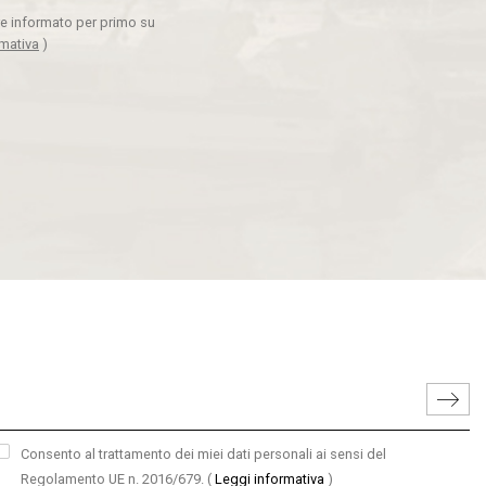
ere informato per primo su
rmativa
)
Consento al trattamento dei miei dati personali ai sensi del
Regolamento UE n. 2016/679.
(
Leggi informativa
)