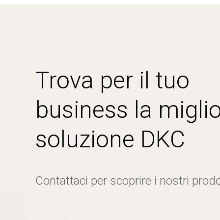
Trova per il tuo
business la miglio
soluzione DKC
Contattaci per scoprire i nostri prodo