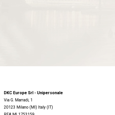
DKC Europe Srl - Unipersonale
Via G. Marradi, 1
20123 Milano (MI) Italy (IT)
REA MI 1753159