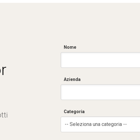
Nome
r
Azienda
Categoria
tti
-- Seleziona una categoria --