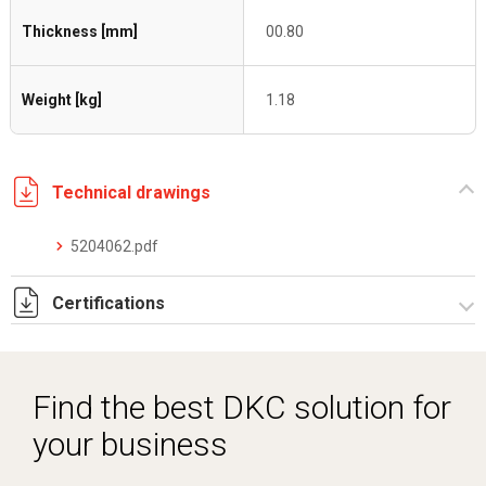
Thickness [mm]
00.80
Weight [kg]
1.18
Technical drawings
5204062.pdf
Certifications
Dich. CE serie C5.pdf
Find the best DKC solution for
your business