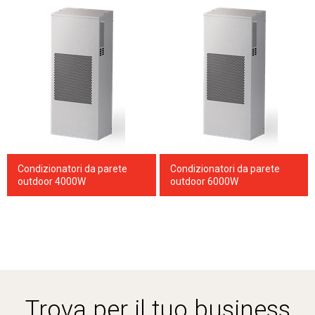
Condizionatori da parete
Condizionatori da parete
outdoor 4000W
outdoor 6000W
Trova per il tuo business