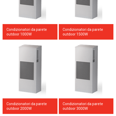
Condizionatori da parete
Condizionatori da parete
outdoor 1000W
outdoor 1500W
Condizionatori da parete
Condizionatori da parete
outdoor 2000W
outdoor 3000W