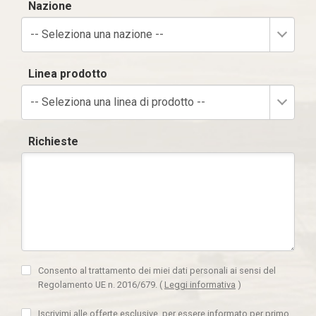
Nazione
-- Seleziona una nazione --
Linea prodotto
-- Seleziona una linea di prodotto --
Richieste
Consento al trattamento dei miei dati personali ai sensi del
Regolamento UE n. 2016/679.
(
Leggi informativa
)
Iscrivimi alle offerte esclusive, per essere informato per primo