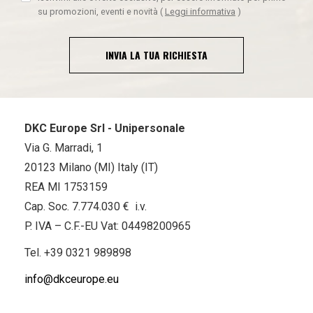
su promozioni, eventi e novità
(
Leggi informativa
)
INVIA LA TUA RICHIESTA
DKC Europe Srl - Unipersonale
Via G. Marradi, 1
20123 Milano (MI) Italy (IT)
REA MI 1753159
Cap. Soc. 7.774.030 € i.v.
P. IVA – C.F.-EU Vat: 04498200965
Tel.
+39 0321 989898
info@dkceurope.eu