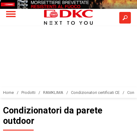
Home
Prodotti
RAMKLIMA
Condizionatori certificati CE
Condi
Condizionatori da parete
outdoor