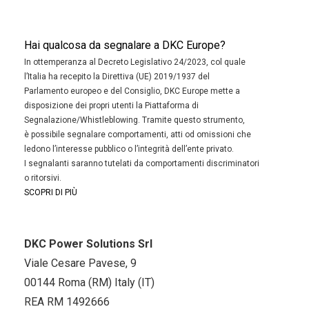
Hai qualcosa da segnalare a DKC Europe?
In ottemperanza al Decreto Legislativo 24/2023, col quale
l’Italia ha recepito la Direttiva (UE) 2019/1937 del
Parlamento europeo e del Consiglio, DKC Europe mette a
disposizione dei propri utenti la Piattaforma di
Segnalazione/Whistleblowing. Tramite questo strumento,
è possibile segnalare comportamenti, atti od omissioni che
ledono l’interesse pubblico o l’integrità dell’ente privato.
I segnalanti saranno tutelati da comportamenti discriminatori
o ritorsivi.
SCOPRI DI PIÙ
DKC Power Solutions Srl
Viale Cesare Pavese, 9
00144 Roma (RM) Italy (IT)
REA RM 1492666