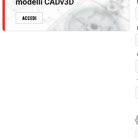
modelli CADv3D
ACCEDI