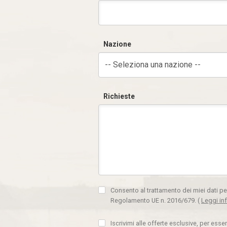
Nazione
-- Seleziona una nazione --
Richieste
Consento al trattamento dei miei dati pe
Regolamento UE n. 2016/679.
(
Leggi in
Iscrivimi alle offerte esclusive, per ess