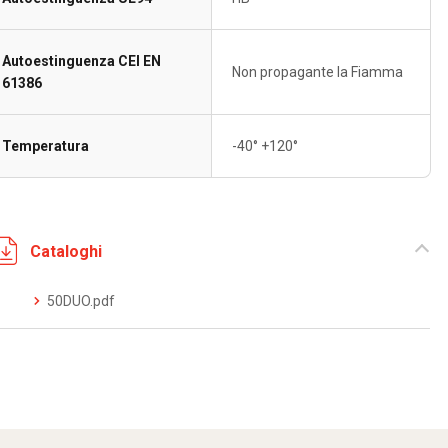
Autoestinguenza CEI EN
Non propagante la Fiamma
61386
Temperatura
-40° +120°
Cataloghi
50DUO.pdf