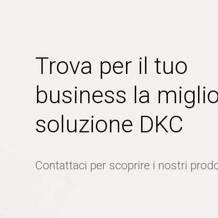
Trova per il tuo
business la miglio
soluzione DKC
Contattaci per scoprire i nostri prodo