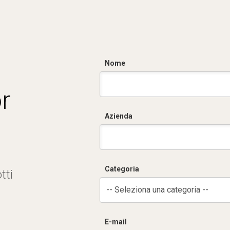
Nome
r
Azienda
Categoria
tti
-- Seleziona una categoria --
E-mail