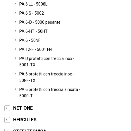
PA 6 LL - 5008L
PA 6 S - 5002
PA 6-D - 5000 pesante
PA 6-HT - 50HT
PA 6 - 50NF
PA 12-F - 5001 FN
PA D protetti con treccia inox -
5001-TX
PA 6 protetti con treccia inox -
50NF-TX
PA 6 protetti con treccia zincata -
5000-T
NET ONE
HERCULES