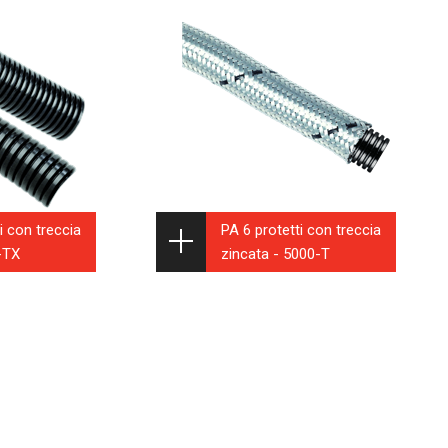
i con treccia
PA 6 protetti con treccia
-TX
zincata - 5000-T