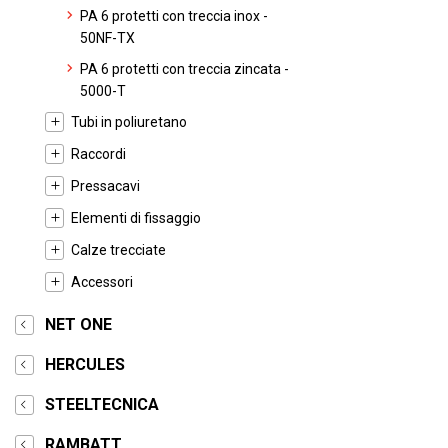
PA 6 protetti con treccia inox -
50NF-TX
PA 6 protetti con treccia zincata -
5000-T
Tubi in poliuretano
Raccordi
Pressacavi
Elementi di fissaggio
Calze trecciate
Accessori
NET ONE
HERCULES
STEELTECNICA
RAMBATT