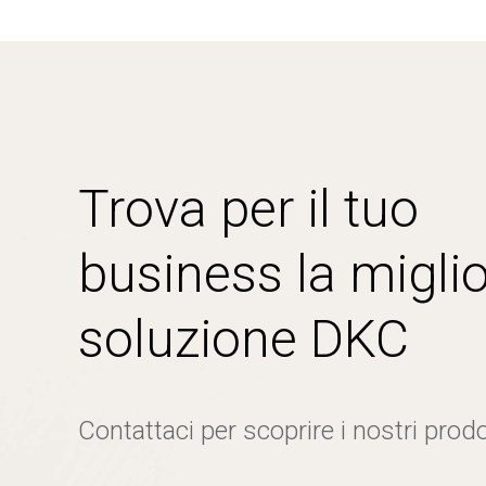
Trova per il tuo
business la miglio
soluzione DKC
Contattaci per scoprire i nostri prodo