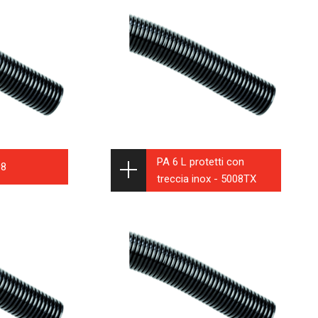
PA 6 L protetti con
08
treccia inox - 5008TX