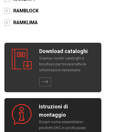
RAMBLOCK
RAMKLIMA
Download cataloghi
Scarica i nostri cataloghi e
brochure per trovare tutte le
informazioni necessarie
Istruzioni di
montaggio
Scopri come assemblare i
prodotti DKC in pochi passi