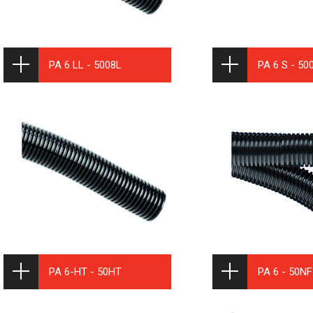
PA 6 LL - 5008L
PA 6 S - 50
PA 6-HT - 50HT
PA 6 - 50NF