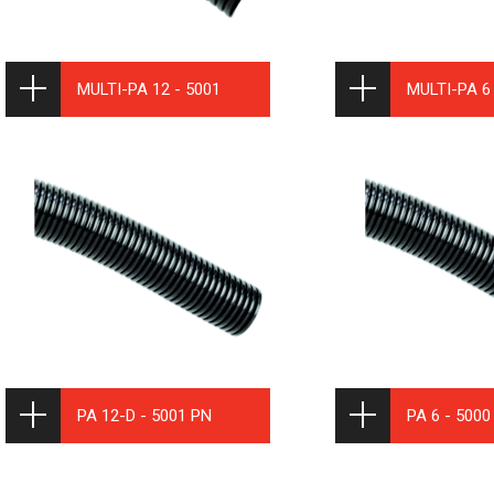
MULTI-PA 12 - 5001
MULTI-PA 6
PA 12-D - 5001 PN
PA 6 - 5000