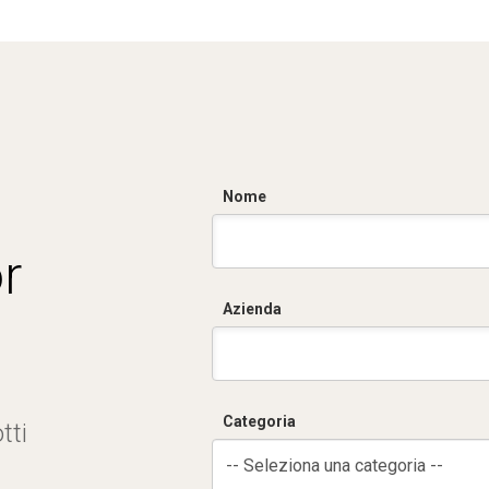
Nome
r
Azienda
Categoria
tti
-- Seleziona una categoria --