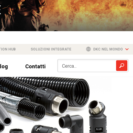
TION HUB
SOLUZIONI INTEGRATE
DKC NEL MONDO
log
Contatti