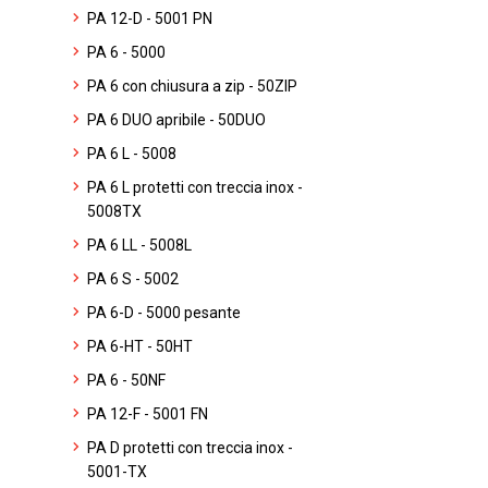
PA 12-D - 5001 PN
PA 6 - 5000
PA 6 con chiusura a zip - 50ZIP
PA 6 DUO apribile - 50DUO
PA 6 L - 5008
PA 6 L protetti con treccia inox -
5008TX
PA 6 LL - 5008L
PA 6 S - 5002
PA 6-D - 5000 pesante
PA 6-HT - 50HT
PA 6 - 50NF
PA 12-F - 5001 FN
PA D protetti con treccia inox -
5001-TX