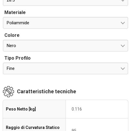
28.5
Materiale
Poliammide
Colore
Nero
Tipo Profilo
Fine
Caratteristiche tecniche
Peso Netto [kg]
0.116
Raggio di Curvatura Statico
95