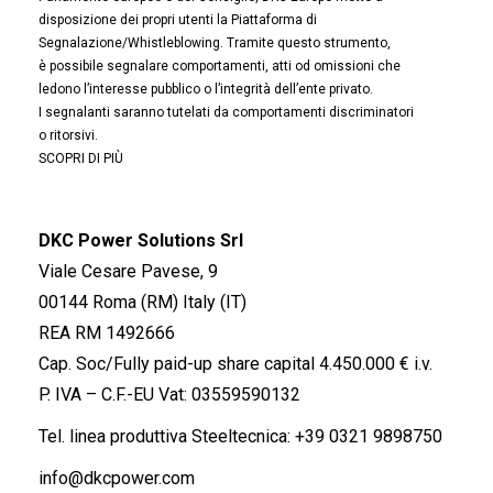
disposizione dei propri utenti la Piattaforma di
Segnalazione/Whistleblowing. Tramite questo strumento,
è possibile segnalare comportamenti, atti od omissioni che
ledono l’interesse pubblico o l’integrità dell’ente privato.
I segnalanti saranno tutelati da comportamenti discriminatori
o ritorsivi.
SCOPRI DI PIÙ
DKC Power Solutions Srl
Viale Cesare Pavese, 9
00144 Roma (RM) Italy (IT)
REA RM 1492666
Cap. Soc/Fully paid-up share capital 4.450.000 € i.v.
P. IVA – C.F.-EU Vat: 03559590132
Tel. linea produttiva Steeltecnica:
+39 0321 9898750
info@dkcpower.com