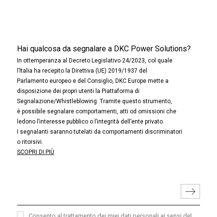
Hai qualcosa da segnalare a DKC Power Solutions?
In ottemperanza al Decreto Legislativo 24/2023, col quale
l’Italia ha recepito la Direttiva (UE) 2019/1937 del
Parlamento europeo e del Consiglio, DKC Europe mette a
disposizione dei propri utenti la Piattaforma di
Segnalazione/Whistleblowing. Tramite questo strumento,
è possibile segnalare comportamenti, atti od omissioni che
ledono l’interesse pubblico o l’integrità dell’ente privato.
I segnalanti saranno tutelati da comportamenti discriminatori
o ritorsivi.
SCOPRI DI PIÙ
Consento al trattamento dei miei dati personali ai sensi del