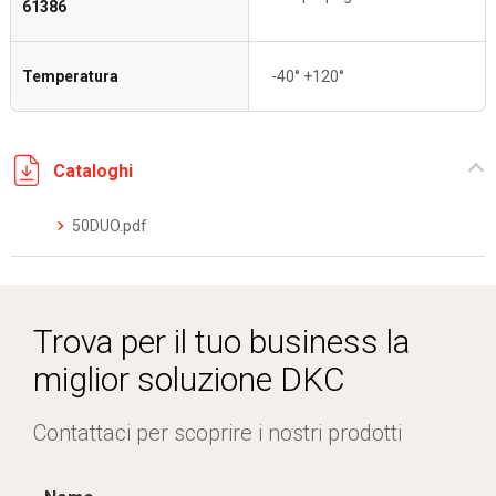
61386
Temperatura
-40° +120°
Cataloghi
50DUO.pdf
Trova per il tuo business la
miglior soluzione DKC
Contattaci per scoprire i nostri prodotti