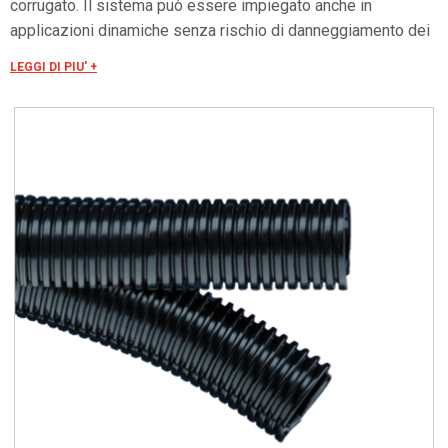
corrugato. Il sistema può essere impiegato anche in
applicazioni dinamiche senza rischio di danneggiamento dei
cavi. Ottima resistenza alla maggior parte delle sostanze
LEGGI DI PIU' +
chimiche come oli (+80°C max), benzine, acidi e solventi,
privi di sostanze alogene, silicone e cadmio. Offrono buona
resistenza ai raggi UV.