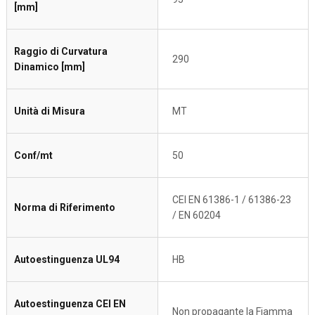
[mm]
Raggio di Curvatura
290
Dinamico [mm]
Unità di Misura
MT
Conf/mt
50
CEI EN 61386-1 / 61386-23
Norma di Riferimento
/ EN 60204
Autoestinguenza UL94
HB
Autoestinguenza CEI EN
Non propagante la Fiamma