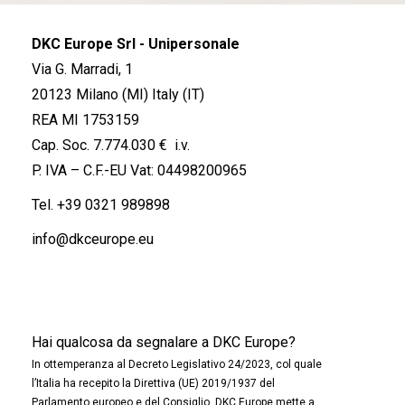
DKC Europe Srl - Unipersonale
Via G. Marradi, 1
20123 Milano (MI) Italy (IT)
REA MI 1753159
Cap. Soc. 7.774.030 € i.v.
P. IVA – C.F.-EU Vat: 04498200965
Tel.
+39 0321 989898
info@dkceurope.eu
Hai qualcosa da segnalare a DKC Europe?
In ottemperanza al Decreto Legislativo 24/2023, col quale
l’Italia ha recepito la Direttiva (UE) 2019/1937 del
Parlamento europeo e del Consiglio, DKC Europe mette a