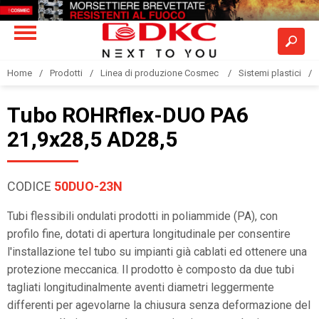
Home
Prodotti
Linea di produzione Cosmec
Sistemi plastici
Tubo ROHRflex-DUO PA6
21,9x28,5 AD28,5
CODICE
50DUO-23N
Tubi flessibili ondulati prodotti in poliammide (PA), con
profilo fine, dotati di apertura longitudinale per consentire
l'installazione tel tubo su impianti già cablati ed ottenere una
protezione meccanica. Il prodotto è composto da due tubi
tagliati longitudinalmente aventi diametri leggermente
differenti per agevolarne la chiusura senza deformazione del