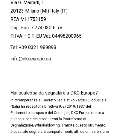
Via G. Marradi, 1
20123 Milano (MI) Italy (IT)
REA MI 1753159
Cap. Soc. 7.774.030 € i.v.
P. IVA – C.F.-EU Vat: 04498200965
Tel.
+39 0321 989898
info@dkceurope.eu
Hai qualcosa da segnalare a DKC Europe?
In ottemperanza al Decreto Legislativo 24/2023, col quale
l’Italia ha recepito la Direttiva (UE) 2019/1937 del
Parlamento europeo e del Consiglio, DKC Europe mette a
disposizione dei propri utenti la Piattaforma di
Segnalazione/Whistleblowing. Tramite questo strumento,
è possibile segnalare comportamenti, atti od omissioni che