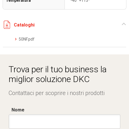
Temperatura
-40° +115*
Cataloghi
50NF.pdf
Trova per il tuo business la
miglior soluzione DKC
Contattaci per scoprire i nostri prodotti
Nome