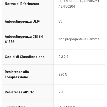
CEI EN 61386-1 / 61386-23
Norma di Riferimento
/ EN 60204
Autoestinguenza UL94
V0
Autoestinguenza CEI EN
Non propagante la Fiamma
61386
Codici di Classificazione
2 3 2 4
Resistenza alla
320 N
compressione
Resistenza all'urto
2 J