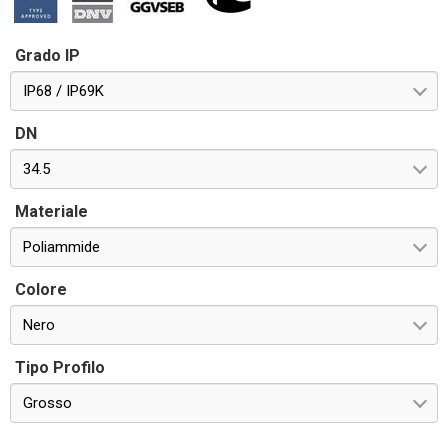
Grado IP
IP68 / IP69K
DN
34.5
Materiale
Poliammide
Colore
Nero
Tipo Profilo
Grosso