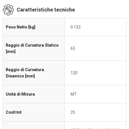
Caratteristiche tecniche
Peso Netto [kg]
0.132
Raggio di Curvatura Statico
65
[mm]
Raggio di Curvatura
120
Dinamico [mm]
Unità di Misura
MT
Conf/mt
25