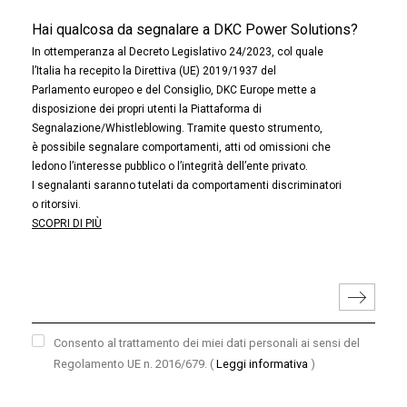
Hai qualcosa da segnalare a DKC Power Solutions?
In ottemperanza al Decreto Legislativo 24/2023, col quale
l’Italia ha recepito la Direttiva (UE) 2019/1937 del
Parlamento europeo e del Consiglio, DKC Europe mette a
disposizione dei propri utenti la Piattaforma di
Segnalazione/Whistleblowing. Tramite questo strumento,
è possibile segnalare comportamenti, atti od omissioni che
ledono l’interesse pubblico o l’integrità dell’ente privato.
I segnalanti saranno tutelati da comportamenti discriminatori
o ritorsivi.
SCOPRI DI PIÙ
Consento al trattamento dei miei dati personali ai sensi del
Regolamento UE n. 2016/679.
(
Leggi informativa
)