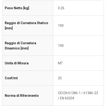
Peso Netto [kg]
0.26
Raggio di Curvatura Statico
100
[mm]
Raggio di Curvatura
190
Dinamico [mm]
Unità di Misura
MT
Conf/mt
25
CEI EN 61386-1 / 61386-23
Norma di Riferimento
/ EN 60204