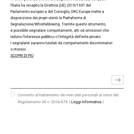
l’Italia ha recepito la Direttiva (UE) 2019/1937 del
Parlamento europeo e del Consiglio, DKC Europe mette a
disposizione dei propri utenti la Piattaforma di
Segnalazione/Whistleblowing. Tramite questo strumento,
è possibile segnalare comportamenti, atti od omissioni che
ledono l’interesse pubblico o l’integrità dell’ente privato.
I segnalanti saranno tutelati da comportamenti discriminatori
o ritorsivi.
SCOPRI DI PIÙ
Consento al trattamento dei miei dati personali ai sensi del
Regolamento UE n. 2016/679.
(
Leggi informativa
)