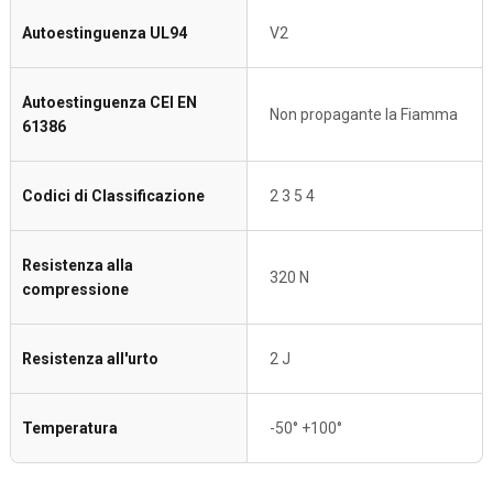
Autoestinguenza UL94
V2
Autoestinguenza CEI EN
Non propagante la Fiamma
61386
Codici di Classificazione
2 3 5 4
Resistenza alla
320 N
compressione
Resistenza all'urto
2 J
Temperatura
-50° +100°