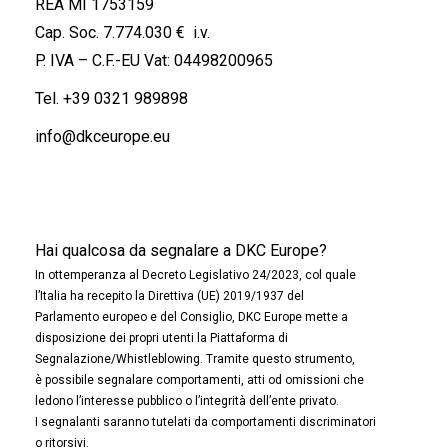
REA MI 1753159
Cap. Soc. 7.774.030 € i.v.
P. IVA – C.F.-EU Vat: 04498200965
Tel.
+39 0321 989898
info@dkceurope.eu
Hai qualcosa da segnalare a DKC Europe?
In ottemperanza al Decreto Legislativo 24/2023, col quale
l’Italia ha recepito la Direttiva (UE) 2019/1937 del
Parlamento europeo e del Consiglio, DKC Europe mette a
disposizione dei propri utenti la Piattaforma di
Segnalazione/Whistleblowing. Tramite questo strumento,
è possibile segnalare comportamenti, atti od omissioni che
ledono l’interesse pubblico o l’integrità dell’ente privato.
I segnalanti saranno tutelati da comportamenti discriminatori
o ritorsivi.