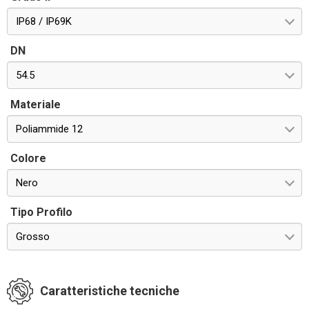
IP68 / IP69K
DN
54.5
Materiale
Poliammide 12
Colore
Nero
Tipo Profilo
Grosso
Caratteristiche tecniche