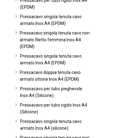
Pressacavo per tubo rigido Inox A4
(EPDM)
Pressacavo singola tenuta cavo
armato Inox A4 (EPDM)
Pressacavo singola tenuta cavo non
armato filetto femmina Inox A4
(EPDM)
Pressacavo singola tenuta cavo
armato Inox A4 (EPDM)
Pressacavo doppia tenuta cavo
armato ottone Inox A4 (EPDM)
Pressacavo per tubo pieghevole
Inox A4 (Silicone)
Pressacavo per tubo rigido Inox A4
(Silicone)
Pressacavo singola tenuta cavo
armato Inox A4 (silicone)
Pressacavo singola tenuta cavo non