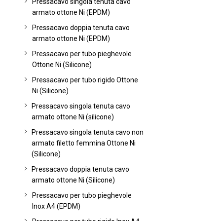
Pressacavo singola tenuta cavo
armato ottone Ni (EPDM)
Pressacavo doppia tenuta cavo
armato ottone Ni (EPDM)
Pressacavo per tubo pieghevole
Ottone Ni (Silicone)
Pressacavo per tubo rigido Ottone
Ni (Silicone)
Pressacavo singola tenuta cavo
armato ottone Ni (silicone)
Pressacavo singola tenuta cavo non
armato filetto femmina Ottone Ni
(Silicone)
Pressacavo doppia tenuta cavo
armato ottone Ni (Silicone)
Pressacavo per tubo pieghevole
Inox A4 (EPDM)