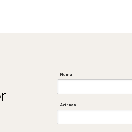
Nome
r
Azienda