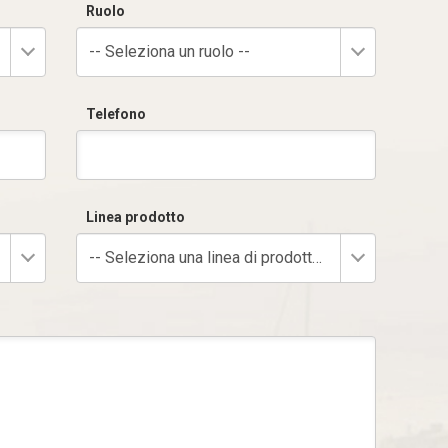
Ruolo
-- Seleziona un ruolo --
Telefono
Linea prodotto
-- Seleziona una linea di prodotto --