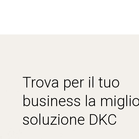
Trova per il tuo
business la miglio
soluzione DKC