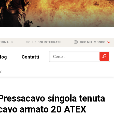
TION HUB
SOLUZIONI INTEGRATE
DKC NEL MONDO
log
Contatti
e)
Pressacavo singola tenuta
cavo armato 20 ATEX