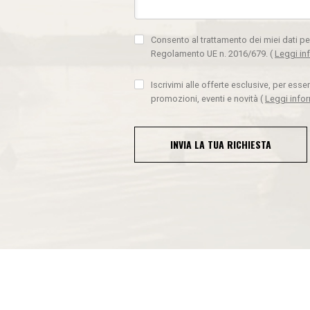
Consento al trattamento dei miei dati pe
Regolamento UE n. 2016/679.
(
Leggi in
Iscrivimi alle offerte esclusive, per ess
promozioni, eventi e novità
(
Leggi info
INVIA LA TUA RICHIESTA