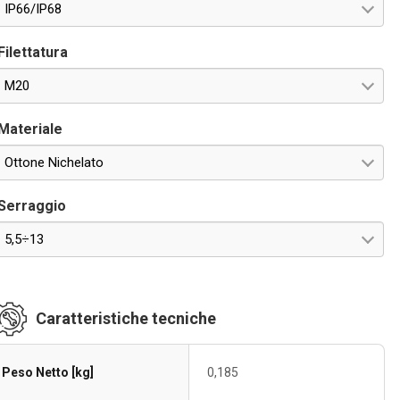
IP66/IP68
Filettatura
M20
Materiale
Ottone Nichelato
Serraggio
5,5÷13
Caratteristiche tecniche
Peso Netto [kg]
0,185