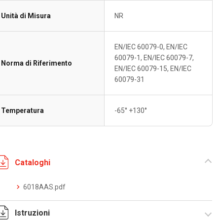
Unità di Misura
NR
EN/IEC 60079-0, EN/IEC
60079-1, EN/IEC 60079-7,
Norma di Riferimento
EN/IEC 60079-15, EN/IEC
60079-31
Temperatura
-65° +130°
Cataloghi
6018AAS.pdf
Istruzioni