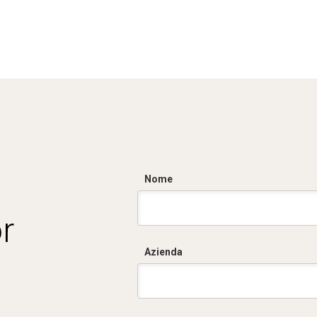
Nome
r
Azienda