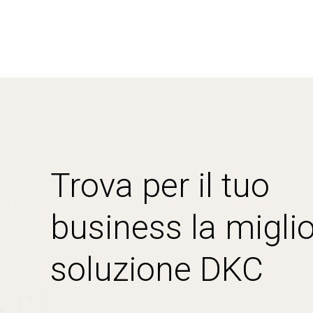
Trova per il tuo
business la miglio
soluzione DKC