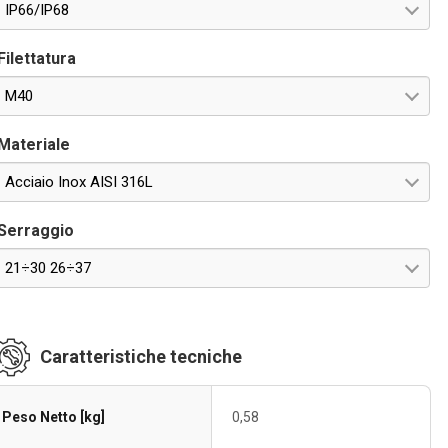
IP66/IP68
Filettatura
M40
Materiale
Acciaio Inox AISI 316L
Serraggio
21÷30 26÷37
Caratteristiche tecniche
Peso Netto [kg]
0,58