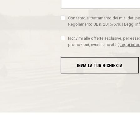
Consento al trattamento dei miei dati pe
Regolamento UE n. 2016/679.
(
Leggi in
Iscrivimi alle offerte esclusive, per ess
promozioni, eventi e novità
(
Leggi info
INVIA LA TUA RICHIESTA