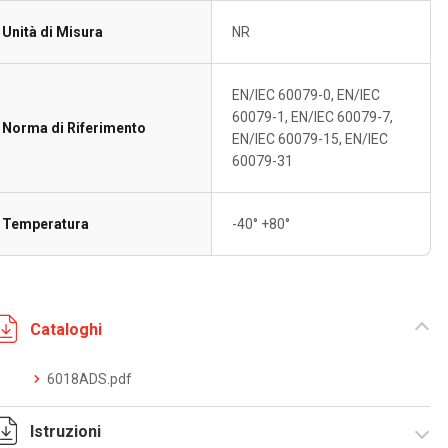
Unità di Misura
NR
EN/IEC 60079-0, EN/IEC
60079-1, EN/IEC 60079-7,
Norma di Riferimento
EN/IEC 60079-15, EN/IEC
60079-31
Temperatura
-40° +80°
Cataloghi
6018ADS.pdf
Istruzioni