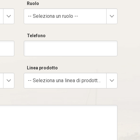
Ruolo
-- Seleziona un ruolo --
Telefono
Linea prodotto
-- Seleziona una linea di prodotto --