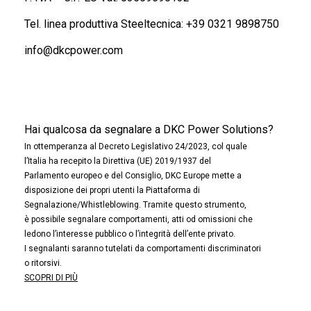
Tel. linea produttiva Steeltecnica:
+39 0321 9898750
info@dkcpower.com
Hai qualcosa da segnalare a DKC Power Solutions?
In ottemperanza al Decreto Legislativo 24/2023, col quale
l’Italia ha recepito la Direttiva (UE) 2019/1937 del
Parlamento europeo e del Consiglio, DKC Europe mette a
disposizione dei propri utenti la Piattaforma di
Segnalazione/Whistleblowing. Tramite questo strumento,
è possibile segnalare comportamenti, atti od omissioni che
ledono l’interesse pubblico o l’integrità dell’ente privato.
I segnalanti saranno tutelati da comportamenti discriminatori
o ritorsivi.
SCOPRI DI PIÙ