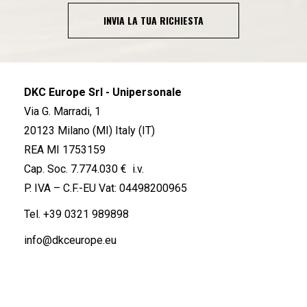
INVIA LA TUA RICHIESTA
DKC Europe Srl - Unipersonale
Via G. Marradi, 1
20123 Milano (MI) Italy (IT)
REA MI 1753159
Cap. Soc. 7.774.030 € i.v.
P. IVA – C.F.-EU Vat: 04498200965
Tel.
+39 0321 989898
info@dkceurope.eu