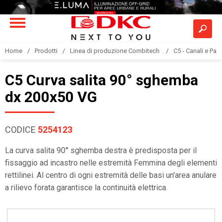
Home
Prodotti
Linea di produzione Combitech
C5 - Canali e Pas
C5 Curva salita 90° sghemba
dx 200x50 VG
CODICE
5254123
La curva salita 90° sghemba destra è predisposta per il
fissaggio ad incastro nelle estremità Femmina degli elementi
rettilinei. Al centro di ogni estremità delle basi un'area anulare
a rilievo forata garantisce la continuità elettrica.