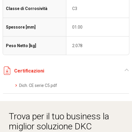
Classe di Corrosività
C3
Spessore [mm]
01.00
Peso Netto [kg]
2.078
Certificazioni
Dich. CE serie C5.pdf
Trova per il tuo business la
miglior soluzione DKC