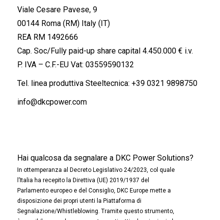
Viale Cesare Pavese, 9
00144 Roma (RM) Italy (IT)
REA RM 1492666
Cap. Soc/Fully paid-up share capital 4.450.000 € i.v.
P. IVA – C.F.-EU Vat: 03559590132
Tel. linea produttiva Steeltecnica:
+39 0321 9898750
info@dkcpower.com
Hai qualcosa da segnalare a DKC Power Solutions?
In ottemperanza al Decreto Legislativo 24/2023, col quale
l’Italia ha recepito la Direttiva (UE) 2019/1937 del
Parlamento europeo e del Consiglio, DKC Europe mette a
disposizione dei propri utenti la Piattaforma di
Segnalazione/Whistleblowing. Tramite questo strumento,