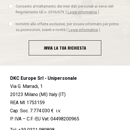
Consento al trattamento dei miei dati personali ai sensi del
Regolamento UE n. 2016/679.
(
Leggi informativa
)
Iscrivimi alle offerte esclusive, per essere informato per primo
su promozioni, eventi e novità
(
Leggi informativa
)
INVIA LA TUA RICHIESTA
DKC Europe Srl - Unipersonale
Via G. Marradi, 1
20123 Milano (MI) Italy (IT)
REA MI 1753159
Cap. Soc. 7.774.030 € i.v.
P. IVA – C.F.-EU Vat: 04498200965
Tel.
+39 0321 989898