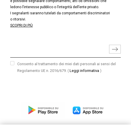
è possibile segnalare comportamenti, atti od omissioni che
ledono l’interesse pubblico o l’integrità dell’ente privato.
I segnalanti saranno tutelati da comportamenti discriminatori
o ritorsivi.
SCOPRI DI PIÙ
Consento al trattamento dei miei dati personali ai sensi del
Regolamento UE n. 2016/679.
(
Leggi informativa
)