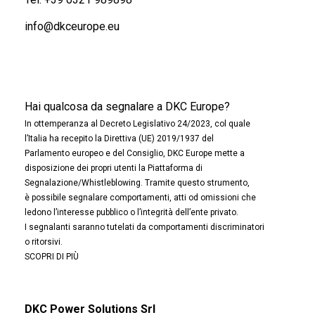
info@dkceurope.eu
Hai qualcosa da segnalare a DKC Europe?
In ottemperanza al Decreto Legislativo 24/2023, col quale
l’Italia ha recepito la Direttiva (UE) 2019/1937 del
Parlamento europeo e del Consiglio, DKC Europe mette a
disposizione dei propri utenti la Piattaforma di
Segnalazione/Whistleblowing. Tramite questo strumento,
è possibile segnalare comportamenti, atti od omissioni che
ledono l’interesse pubblico o l’integrità dell’ente privato.
I segnalanti saranno tutelati da comportamenti discriminatori
o ritorsivi.
SCOPRI DI PIÙ
DKC Power Solutions Srl