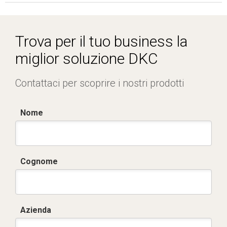
Dich. CE serie C5.pdf
Trova per il tuo business la
miglior soluzione DKC
Contattaci per scoprire i nostri prodotti
Nome
Cognome
Azienda