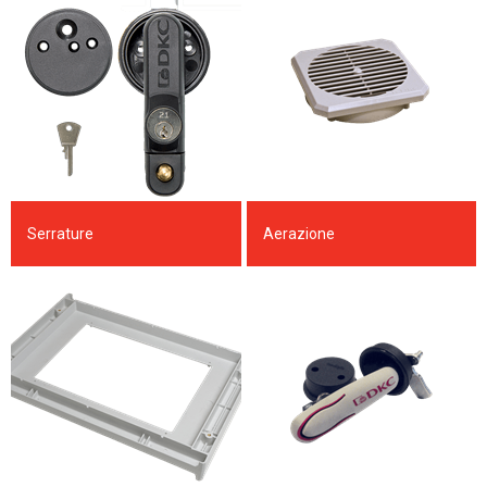
Serrature
Aerazione