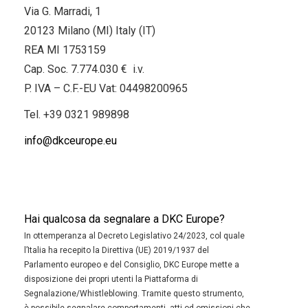
Via G. Marradi, 1
20123 Milano (MI) Italy (IT)
REA MI 1753159
Cap. Soc. 7.774.030 € i.v.
P. IVA – C.F.-EU Vat: 04498200965
Tel.
+39 0321 989898
info@dkceurope.eu
Hai qualcosa da segnalare a DKC Europe?
In ottemperanza al Decreto Legislativo 24/2023, col quale
l’Italia ha recepito la Direttiva (UE) 2019/1937 del
Parlamento europeo e del Consiglio, DKC Europe mette a
disposizione dei propri utenti la Piattaforma di
Segnalazione/Whistleblowing. Tramite questo strumento,