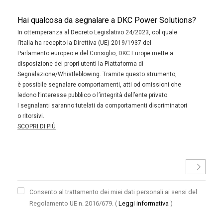
Hai qualcosa da segnalare a DKC Power Solutions?
In ottemperanza al Decreto Legislativo 24/2023, col quale
l’Italia ha recepito la Direttiva (UE) 2019/1937 del
Parlamento europeo e del Consiglio, DKC Europe mette a
disposizione dei propri utenti la Piattaforma di
Segnalazione/Whistleblowing. Tramite questo strumento,
è possibile segnalare comportamenti, atti od omissioni che
ledono l’interesse pubblico o l’integrità dell’ente privato.
I segnalanti saranno tutelati da comportamenti discriminatori
o ritorsivi.
SCOPRI DI PIÙ
Consento al trattamento dei miei dati personali ai sensi del
Regolamento UE n. 2016/679.
(
Leggi informativa
)