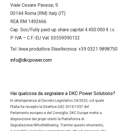
Viale Cesare Pavese, 9
00144 Roma (RM) Italy (IT)
REA RM 1492666
Cap. Soc/Fully paid-up share capital 4.450.000 € i.v.
P. IVA – C.F.-EU Vat: 03559590132
Tel. linea produttiva Steeltecnica:
+39 0321 9898750
info@dkcpower.com
Hai qualcosa da segnalare a DKC Power Solutions?
In ottemperanza al Decreto Legislativo 24/2023, col quale
l’Italia ha recepito la Direttiva (UE) 2019/1937 del
Parlamento europeo e del Consiglio, DKC Europe mette a
disposizione dei propri utenti la Piattaforma di
Segnalazione/Whistleblowing. Tramite questo strumento,