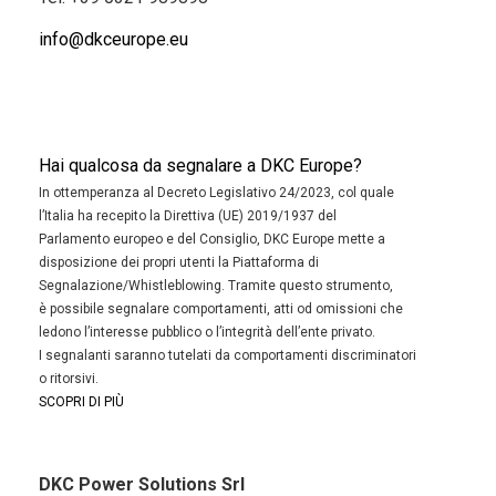
info@dkceurope.eu
Hai qualcosa da segnalare a DKC Europe?
In ottemperanza al Decreto Legislativo 24/2023, col quale
l’Italia ha recepito la Direttiva (UE) 2019/1937 del
Parlamento europeo e del Consiglio, DKC Europe mette a
disposizione dei propri utenti la Piattaforma di
Segnalazione/Whistleblowing. Tramite questo strumento,
è possibile segnalare comportamenti, atti od omissioni che
ledono l’interesse pubblico o l’integrità dell’ente privato.
I segnalanti saranno tutelati da comportamenti discriminatori
o ritorsivi.
SCOPRI DI PIÙ
DKC Power Solutions Srl