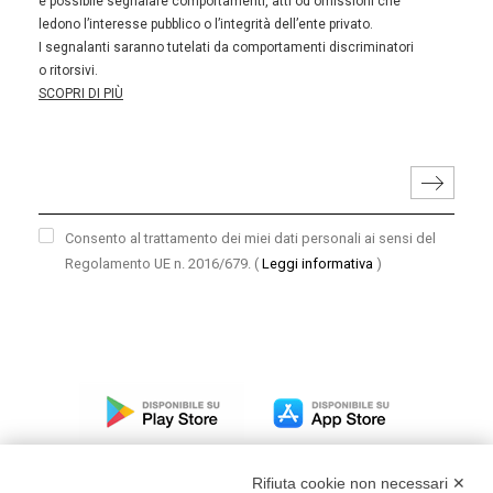
è possibile segnalare comportamenti, atti od omissioni che
ledono l’interesse pubblico o l’integrità dell’ente privato.
I segnalanti saranno tutelati da comportamenti discriminatori
o ritorsivi.
SCOPRI DI PIÙ
Consento al trattamento dei miei dati personali ai sensi del
Regolamento UE n. 2016/679.
(
Leggi informativa
)
Rifiuta cookie non necessari ✕