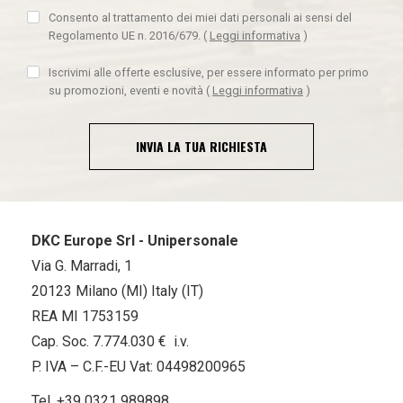
Consento al trattamento dei miei dati personali ai sensi del
Regolamento UE n. 2016/679.
(
Leggi informativa
)
Iscrivimi alle offerte esclusive, per essere informato per primo
su promozioni, eventi e novità
(
Leggi informativa
)
INVIA LA TUA RICHIESTA
DKC Europe Srl - Unipersonale
Via G. Marradi, 1
20123 Milano (MI) Italy (IT)
REA MI 1753159
Cap. Soc. 7.774.030 € i.v.
P. IVA – C.F.-EU Vat: 04498200965
Tel.
+39 0321 989898