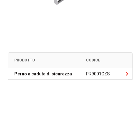
PRODOTTO
CODICE
Perno a caduta di sicurezza
PR9001GZS