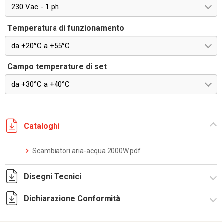
230 Vac - 1 ph
Temperatura di funzionamento
da +20°C a +55°C
Campo temperature di set
da +30°C a +40°C
Cataloghi
Scambiatori aria-acqua 2000W.pdf
Disegni Tecnici
Dichiarazione Conformità
DF0036.pdf
DF0036.DXF