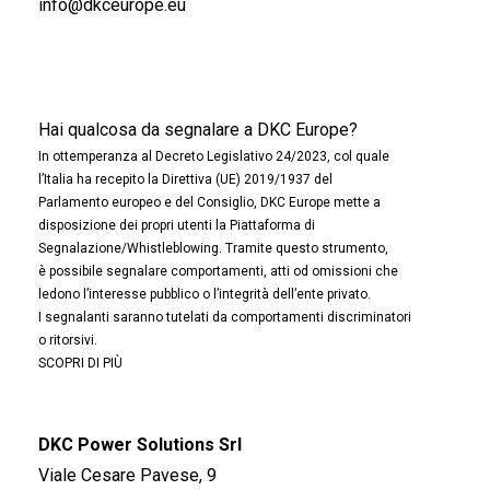
info@dkceurope.eu
Hai qualcosa da segnalare a DKC Europe?
In ottemperanza al Decreto Legislativo 24/2023, col quale
l’Italia ha recepito la Direttiva (UE) 2019/1937 del
Parlamento europeo e del Consiglio, DKC Europe mette a
disposizione dei propri utenti la Piattaforma di
Segnalazione/Whistleblowing. Tramite questo strumento,
è possibile segnalare comportamenti, atti od omissioni che
ledono l’interesse pubblico o l’integrità dell’ente privato.
I segnalanti saranno tutelati da comportamenti discriminatori
o ritorsivi.
SCOPRI DI PIÙ
DKC Power Solutions Srl
Viale Cesare Pavese, 9