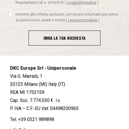
Regolamento UE n. 2016/679.
(
Leggi informativa
)
Iscrivimi alle offerte esclusive, per essere informato per primo
su promozioni, eventi e novità
(
Leggi informativa
)
INVIA LA TUA RICHIESTA
DKC Europe Srl - Unipersonale
Via G. Marradi, 1
20123 Milano (MI) Italy (IT)
REA MI 1753159
Cap. Soc. 7.774.030 € i.v.
P. IVA – C.F.-EU Vat: 04498200965
Tel.
+39 0321 989898