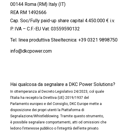
00144 Roma (RM) Italy (IT)
REA RM 1492666
Cap. Soc/Fully paid-up share capital 4.450.000 € i.v.
P. IVA – C.F.-EU Vat: 03559590132
Tel. linea produttiva Steeltecnica:
+39 0321 9898750
info@dkcpower.com
Hai qualcosa da segnalare a DKC Power Solutions?
In ottemperanza al Decreto Legislativo 24/2023, col quale
l’Italia ha recepito la Direttiva (UE) 2019/1937 del
Parlamento europeo e del Consiglio, DKC Europe mette a
disposizione dei propri utenti la Piattaforma di
Segnalazione/Whistleblowing. Tramite questo strumento,
è possibile segnalare comportamenti, atti od omissioni che
ledono l’interesse pubblico o l’integrità dell’ente privato.