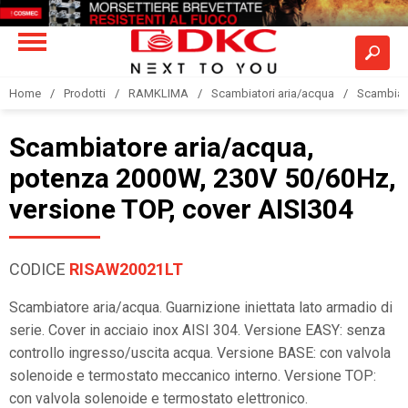
Home
Prodotti
RAMKLIMA
Scambiatori aria/acqua
Scambiato
Scambiatore aria/acqua,
potenza 2000W, 230V 50/60Hz,
versione TOP, cover AISI304
CODICE
RISAW20021LT
Scambiatore aria/acqua. Guarnizione iniettata lato armadio di
serie. Cover in acciaio inox AISI 304. Versione EASY: senza
controllo ingresso/uscita acqua. Versione BASE: con valvola
solenoide e termostato meccanico interno. Versione TOP:
con valvola solenoide e termostato elettronico.