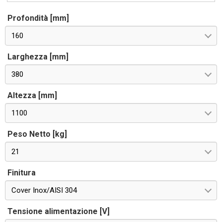
Profondità [mm]
160
Larghezza [mm]
380
Altezza [mm]
1100
Peso Netto [kg]
21
Finitura
Cover Inox/AISI 304
Tensione alimentazione [V]