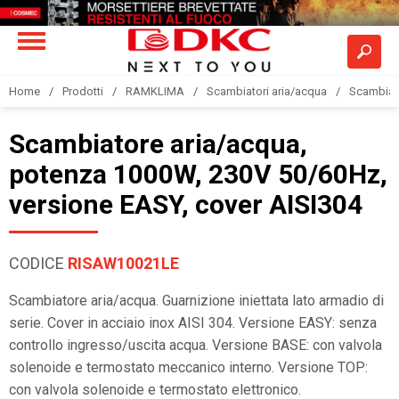
Home
Prodotti
RAMKLIMA
Scambiatori aria/acqua
Scambiato
Scambiatore aria/acqua,
potenza 1000W, 230V 50/60Hz,
versione EASY, cover AISI304
CODICE
RISAW10021LE
Scambiatore aria/acqua. Guarnizione iniettata lato armadio di
serie. Cover in acciaio inox AISI 304. Versione EASY: senza
controllo ingresso/uscita acqua. Versione BASE: con valvola
solenoide e termostato meccanico interno. Versione TOP:
con valvola solenoide e termostato elettronico.