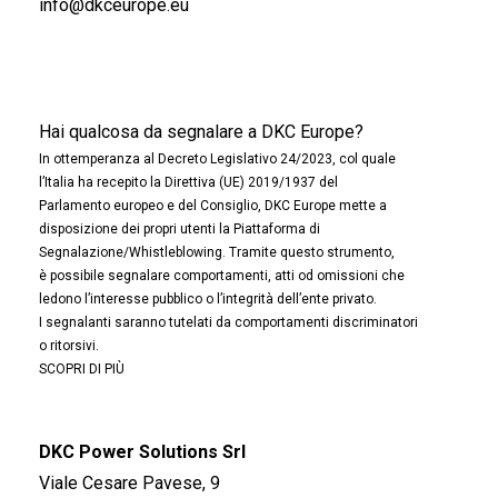
info@dkceurope.eu
Hai qualcosa da segnalare a DKC Europe?
In ottemperanza al Decreto Legislativo 24/2023, col quale
l’Italia ha recepito la Direttiva (UE) 2019/1937 del
Parlamento europeo e del Consiglio, DKC Europe mette a
disposizione dei propri utenti la Piattaforma di
Segnalazione/Whistleblowing. Tramite questo strumento,
è possibile segnalare comportamenti, atti od omissioni che
ledono l’interesse pubblico o l’integrità dell’ente privato.
I segnalanti saranno tutelati da comportamenti discriminatori
o ritorsivi.
SCOPRI DI PIÙ
DKC Power Solutions Srl
Viale Cesare Pavese, 9