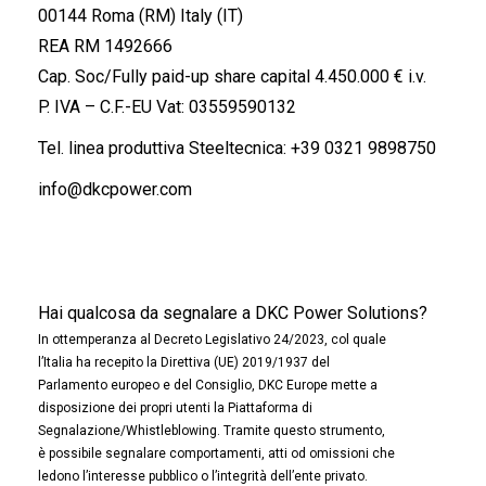
00144 Roma (RM) Italy (IT)
REA RM 1492666
Cap. Soc/Fully paid-up share capital 4.450.000 € i.v.
P. IVA – C.F.-EU Vat: 03559590132
Tel. linea produttiva Steeltecnica:
+39 0321 9898750
info@dkcpower.com
Hai qualcosa da segnalare a DKC Power Solutions?
In ottemperanza al Decreto Legislativo 24/2023, col quale
l’Italia ha recepito la Direttiva (UE) 2019/1937 del
Parlamento europeo e del Consiglio, DKC Europe mette a
disposizione dei propri utenti la Piattaforma di
Segnalazione/Whistleblowing. Tramite questo strumento,
è possibile segnalare comportamenti, atti od omissioni che
ledono l’interesse pubblico o l’integrità dell’ente privato.