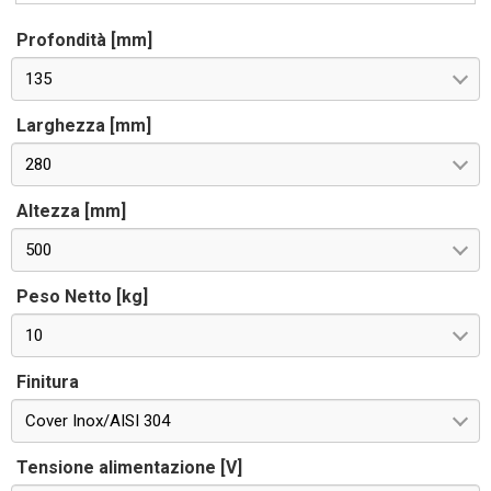
Profondità [mm]
135
Larghezza [mm]
280
Altezza [mm]
500
Peso Netto [kg]
10
Finitura
Cover Inox/AISI 304
Tensione alimentazione [V]