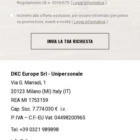
Regolamento UE n. 2016/679.
(
Leggi informativa
)
Iscrivimi alle offerte esclusive, per essere informato per primo
su promozioni, eventi e novità
(
Leggi informativa
)
INVIA LA TUA RICHIESTA
DKC Europe Srl - Unipersonale
Via G. Marradi, 1
20123 Milano (MI) Italy (IT)
REA MI 1753159
Cap. Soc. 7.774.030 € i.v.
P. IVA – C.F.-EU Vat: 04498200965
Tel.
+39 0321 989898