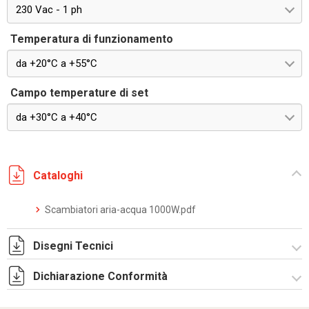
230 Vac - 1 ph
Temperatura di funzionamento
da +20°C a +55°C
Campo temperature di set
da +30°C a +40°C
Cataloghi
Scambiatori aria-acqua 1000W.pdf
Disegni Tecnici
Dichiarazione Conformità
DF0034.pdf
DF0034.DXF