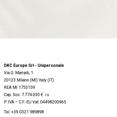
DKC Europe Srl - Unipersonale
Via G. Marradi, 1
20123 Milano (MI) Italy (IT)
REA MI 1753159
Cap. Soc. 7.774.030 € i.v.
P. IVA – C.F.-EU Vat: 04498200965
Tel.
+39 0321 989898