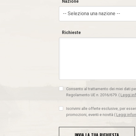
Nazione
-- Seleziona una nazione --
Richieste
Consento al trattamento dei miei dati pe
Regolamento UE n. 2016/679.
(
Leggi in
Iscrivimi alle offerte esclusive, per ess
promozioni, eventi e novità
(
Leggi info
INVIA LA TUA RICHIESTA