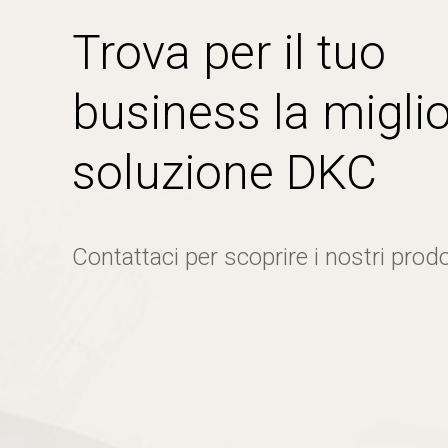
Trova per il tuo
business la miglio
soluzione DKC
Contattaci per scoprire i nostri prodo