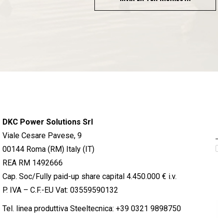
DKC Power Solutions Srl
Viale Cesare Pavese, 9
00144 Roma (RM) Italy (IT)
REA RM 1492666
Cap. Soc/Fully paid-up share capital 4.450.000 € i.v.
P. IVA – C.F.-EU Vat: 03559590132
Tel. linea produttiva Steeltecnica:
+39 0321 9898750