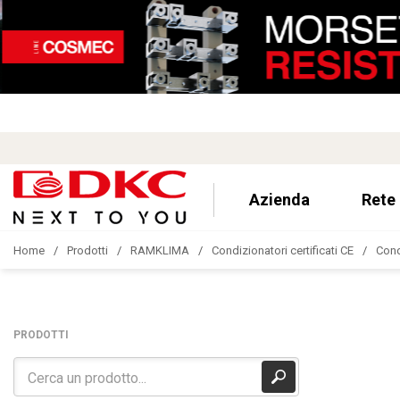
Azienda
Rete
Home
Prodotti
RAMKLIMA
Condizionatori certificati CE
Cond
PRODOTTI