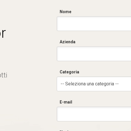
Nome
r
Azienda
Categoria
tti
-- Seleziona una categoria --
E-mail