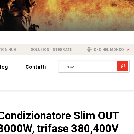
TION HUB
SOLUZIONI INTEGRATE
DKC NEL MONDO
log
Contatti
Condizionatore Slim OUT
3000W, trifase 380,400V