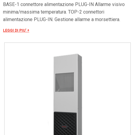
BASE-1 connettore alimentazione PLUG-IN Allarme visivo
minima/massima temperatura. TOP-2 connettori
alimentazione PLUG-IN. Gestione allarme a morsettiera.
ON/OFF remoto. Seriale RS485 OPTIONAL per controllo
LEGGI DI PIU' +
remoto. Tensioni speciali a richiesta.