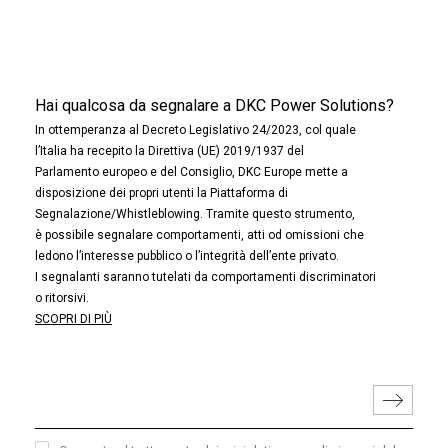
Hai qualcosa da segnalare a DKC Power Solutions?
In ottemperanza al Decreto Legislativo 24/2023, col quale
l’Italia ha recepito la Direttiva (UE) 2019/1937 del
Parlamento europeo e del Consiglio, DKC Europe mette a
disposizione dei propri utenti la Piattaforma di
Segnalazione/Whistleblowing. Tramite questo strumento,
è possibile segnalare comportamenti, atti od omissioni che
ledono l’interesse pubblico o l’integrità dell’ente privato.
I segnalanti saranno tutelati da comportamenti discriminatori
o ritorsivi.
SCOPRI DI PIÙ