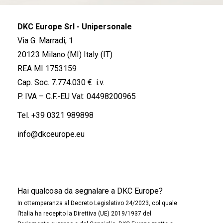
DKC Europe Srl - Unipersonale
Via G. Marradi, 1
20123 Milano (MI) Italy (IT)
REA MI 1753159
Cap. Soc. 7.774.030 € i.v.
P. IVA – C.F.-EU Vat: 04498200965
Tel.
+39 0321 989898
info@dkceurope.eu
Hai qualcosa da segnalare a DKC Europe?
In ottemperanza al Decreto Legislativo 24/2023, col quale
l’Italia ha recepito la Direttiva (UE) 2019/1937 del