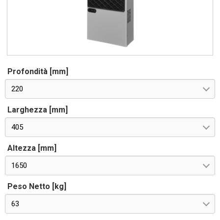
Profondità [mm]
220
Larghezza [mm]
405
Altezza [mm]
1650
Peso Netto [kg]
63