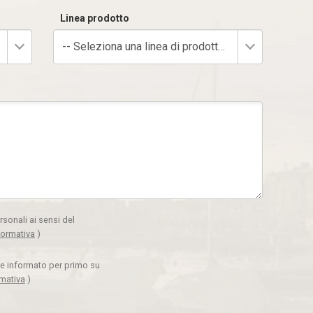
Linea prodotto
-- Seleziona una linea di prodotto --
rsonali ai sensi del
formativa
)
ere informato per primo su
rmativa
)