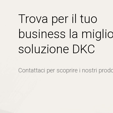
Trova per il tuo
business la miglio
soluzione DKC
Contattaci per scoprire i nostri prodo