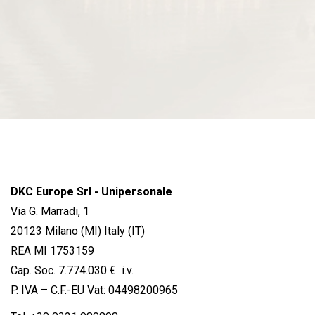
DKC Europe Srl - Unipersonale
Via G. Marradi, 1
20123 Milano (MI) Italy (IT)
REA MI 1753159
Cap. Soc. 7.774.030 € i.v.
P. IVA – C.F.-EU Vat: 04498200965