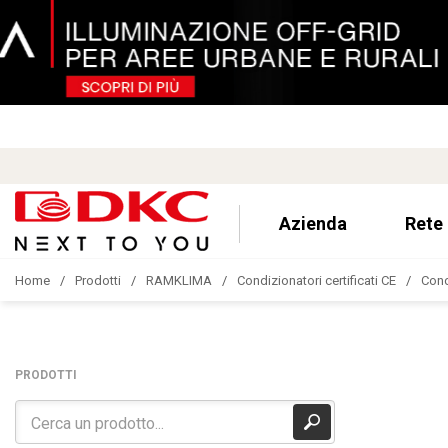
Azienda
Rete
Home
Prodotti
RAMKLIMA
Condizionatori certificati CE
Cond
PRODOTTI