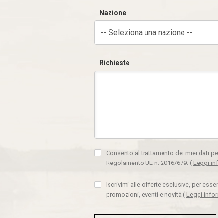
Nazione
-- Seleziona una nazione --
Richieste
Consento al trattamento dei miei dati pe
Regolamento UE n. 2016/679.
(
Leggi in
Iscrivimi alle offerte esclusive, per ess
promozioni, eventi e novità
(
Leggi info