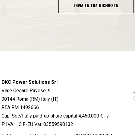
INVIA LA TUA RICHIESTA
DKC Power Solutions Srl
Viale Cesare Pavese, 9
00144 Roma (RM) Italy (IT)
REA RM 1492666
Cap. Soc/Fully paid-up share capital 4.450.000 € i.v.
P. IVA – C.F.-EU Vat: 03559590132