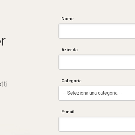
Nome
r
Azienda
Categoria
tti
-- Seleziona una categoria --
E-mail