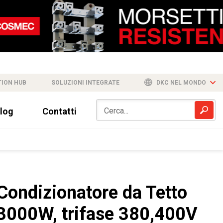
TION HUB
SOLUZIONI INTEGRATE
DKC NEL MONDO
log
Contatti
Condizionatore da Tetto
3000W, trifase 380,400V