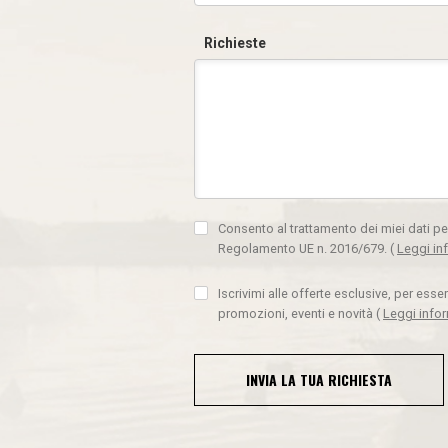
Richieste
Consento al trattamento dei miei dati pe
Regolamento UE n. 2016/679.
(
Leggi in
Iscrivimi alle offerte esclusive, per ess
promozioni, eventi e novità
(
Leggi info
INVIA LA TUA RICHIESTA