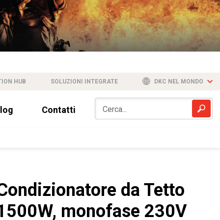
TION HUB
SOLUZIONI INTEGRATE
DKC NEL MONDO
log
Contatti
Condizionatore da Tetto
1500W, monofase 230V