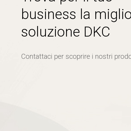
business la miglio
soluzione DKC
Contattaci per scoprire i nostri prodo