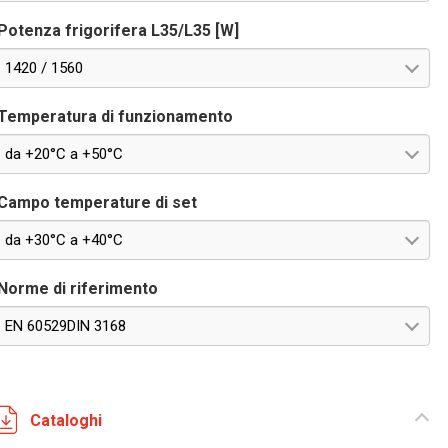
Potenza frigorifera L35/L35 [W]
1420 / 1560
Temperatura di funzionamento
da +20°C a +50°C
Campo temperature di set
da +30°C a +40°C
Norme di riferimento
EN 60529DIN 3168
Cataloghi