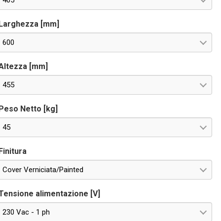
405
Larghezza [mm]
600
Altezza [mm]
455
Peso Netto [kg]
45
Finitura
Cover Verniciata/Painted
Tensione alimentazione [V]
230 Vac - 1 ph