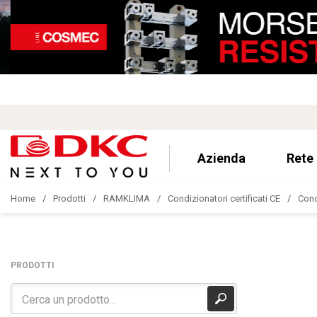
Azienda
Rete
Home
Prodotti
RAMKLIMA
Condizionatori certificati CE
Cond
PRODOTTI