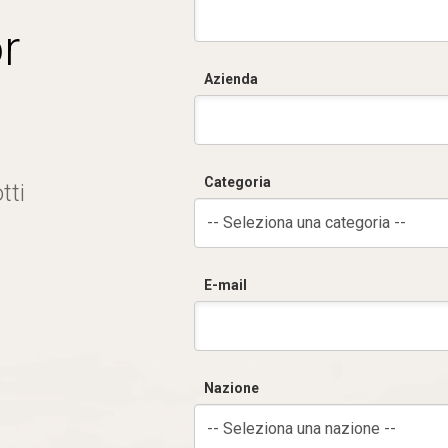
r
Azienda
Categoria
tti
-- Seleziona una categoria --
E-mail
Nazione
-- Seleziona una nazione --