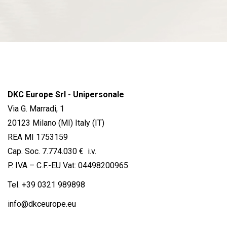
DKC Europe Srl - Unipersonale
Via G. Marradi, 1
20123 Milano (MI) Italy (IT)
REA MI 1753159
Cap. Soc. 7.774.030 € i.v.
P. IVA – C.F.-EU Vat: 04498200965
Tel.
+39 0321 989898
info@dkceurope.eu