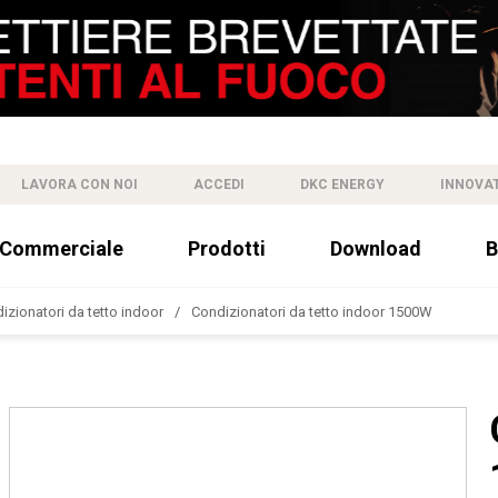
LAVORA CON NOI
ACCEDI
DKC ENERGY
INNOVA
 Commerciale
Prodotti
Download
B
izionatori da tetto indoor
Condizionatori da tetto indoor 1500W