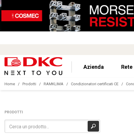
Azienda
Rete
Home
Prodotti
RAMKLIMA
Condizionatori certificati CE
Cond
PRODOTTI