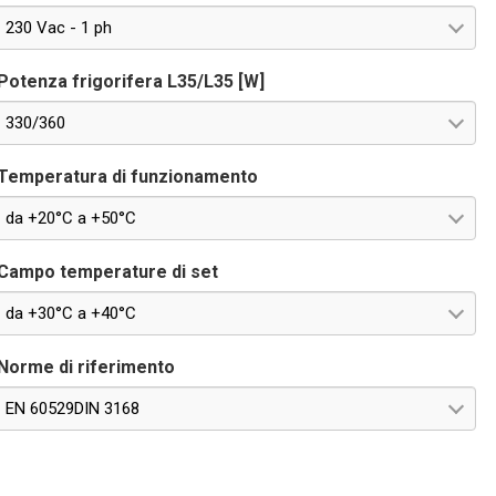
230 Vac - 1 ph
Potenza frigorifera L35/L35 [W]
330/360
Temperatura di funzionamento
da +20°C a +50°C
Campo temperature di set
da +30°C a +40°C
Norme di riferimento
EN 60529DIN 3168