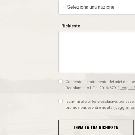
-- Seleziona una nazione --
Richieste
Consento al trattamento dei miei dati pe
Regolamento UE n. 2016/679.
(
Leggi in
Iscrivimi alle offerte esclusive, per ess
promozioni, eventi e novità
(
Leggi info
INVIA LA TUA RICHIESTA