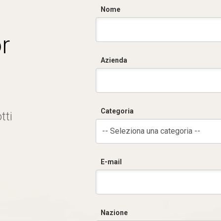
Nome
r
Azienda
Categoria
tti
-- Seleziona una categoria --
E-mail
Nazione