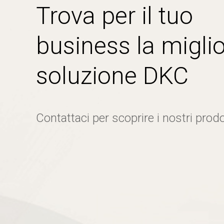
Trova per il tuo
business la miglio
soluzione DKC
Contattaci per scoprire i nostri prodo