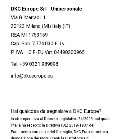
DKC Europe Srl - Unipersonale
Via G. Marradi, 1
20123 Milano (MI) Italy (IT)
REA MI 1753159
Cap. Soc. 7.774.030 € i.v.
P. IVA – C.F.-EU Vat: 04498200965
Tel.
+39 0321 989898
info@dkceurope.eu
Hai qualcosa da segnalare a DKC Europe?
In ottemperanza al Decreto Legislativo 24/2023, col quale
l’Italia ha recepito la Direttiva (UE) 2019/1937 del
Parlamento europeo e del Consiglio, DKC Europe mette a
disposizione dei propri utenti la Piattaforma di