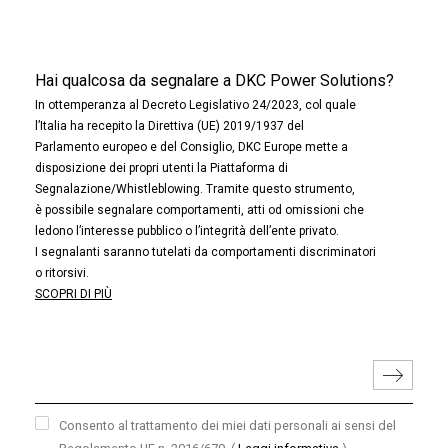
Hai qualcosa da segnalare a DKC Power Solutions?
In ottemperanza al Decreto Legislativo 24/2023, col quale
l’Italia ha recepito la Direttiva (UE) 2019/1937 del
Parlamento europeo e del Consiglio, DKC Europe mette a
disposizione dei propri utenti la Piattaforma di
Segnalazione/Whistleblowing. Tramite questo strumento,
è possibile segnalare comportamenti, atti od omissioni che
ledono l’interesse pubblico o l’integrità dell’ente privato.
I segnalanti saranno tutelati da comportamenti discriminatori
o ritorsivi.
SCOPRI DI PIÙ
Consento al trattamento dei miei dati personali ai sensi del