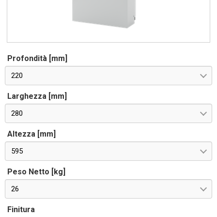
Profondità [mm]
220
Larghezza [mm]
280
Altezza [mm]
595
Peso Netto [kg]
26
Finitura