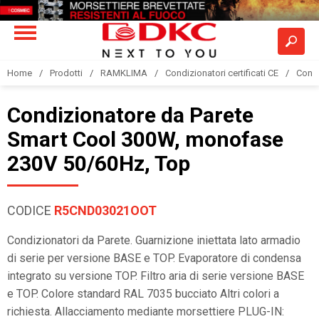
Home
Prodotti
RAMKLIMA
Condizionatori certificati CE
Condi
Condizionatore da Parete
Smart Cool 300W, monofase
230V 50/60Hz, Top
CODICE
R5CND03021OOT
Condizionatori da Parete. Guarnizione iniettata lato armadio
di serie per versione BASE e TOP. Evaporatore di condensa
integrato su versione TOP. Filtro aria di serie versione BASE
e TOP. Colore standard RAL 7035 bucciato Altri colori a
richiesta. Allacciamento mediante morsettiere PLUG-IN: