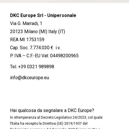
DKC Europe Srl - Unipersonale
Via G. Marradi, 1
20123 Milano (MI) Italy (IT)
REA MI 1753159
Cap. Soc. 7.774.030 € i.v.
P. IVA – C.F.-EU Vat: 04498200965
Tel.
+39 0321 989898
info@dkceurope.eu
Hai qualcosa da segnalare a DKC Europe?
In ottemperanza al Decreto Legislativo 24/2023, col quale
l’Italia ha recepito la Direttiva (UE) 2019/1937 del