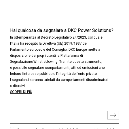
Hai qualcosa da segnalare a DKC Power Solutions?
In ottemperanza al Decreto Legislativo 24/2023, col quale
l’Italia ha recepito la Direttiva (UE) 2019/1937 del
Parlamento europeo e del Consiglio, DKC Europe mette a
disposizione dei propri utenti la Piattaforma di
Segnalazione/Whistleblowing. Tramite questo strumento,
è possibile segnalare comportamenti, atti od omissioni che
ledono l’interesse pubblico o l’integrità dell’ente privato.
I segnalanti saranno tutelati da comportamenti discriminatori
o ritorsivi.
SCOPRI DI PIÙ