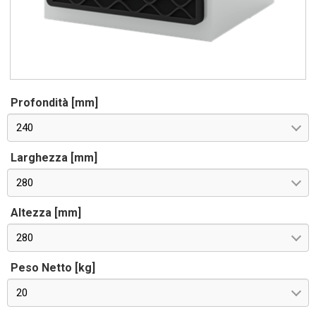
Profondità [mm]
240
Larghezza [mm]
280
Altezza [mm]
280
Peso Netto [kg]
20