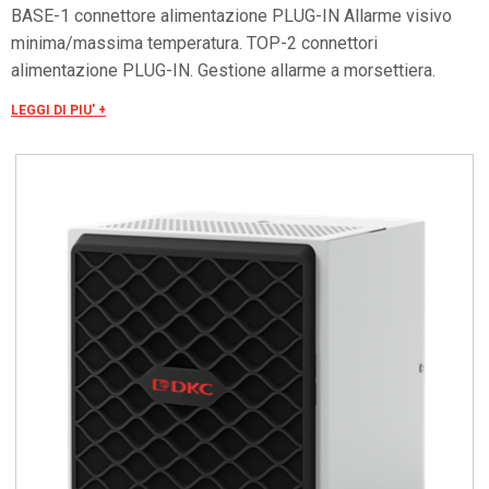
BASE-1 connettore alimentazione PLUG-IN Allarme visivo
minima/massima temperatura. TOP-2 connettori
alimentazione PLUG-IN. Gestione allarme a morsettiera.
ON/OFF remoto. Seriale RS485 OPTIONAL per controllo
LEGGI DI PIU' +
remoto. Tensioni speciali a richiesta.