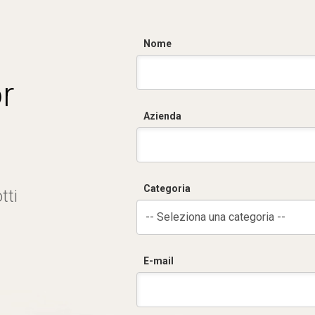
Nome
r
Azienda
Categoria
tti
-- Seleziona una categoria --
E-mail