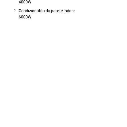
4000W
Condizionatori da parete indoor
6000W