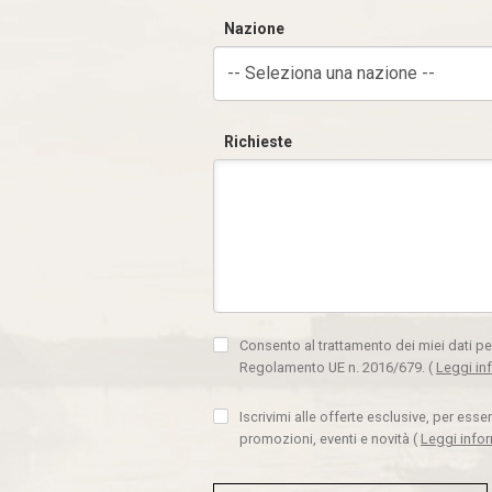
Nazione
-- Seleziona una nazione --
Richieste
Consento al trattamento dei miei dati pe
Regolamento UE n. 2016/679.
(
Leggi in
Iscrivimi alle offerte esclusive, per ess
promozioni, eventi e novità
(
Leggi info