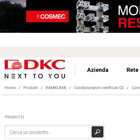
Azienda
Rete
Home
Prodotti
RAMKLIMA
Condizionatori certificati CE
Cond
PRODOTTI