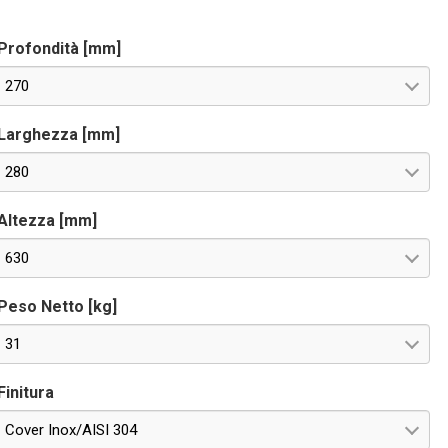
eriale RS485 OPTIONAL per controllo remoto. Tensioni
peciali a richiesta.
Profondità [mm]
270
Larghezza [mm]
280
Altezza [mm]
630
Peso Netto [kg]
31
Finitura
Cover Inox/AISI 304