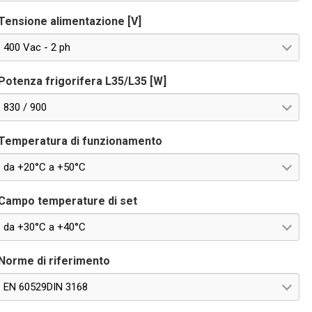
Tensione alimentazione [V]
400 Vac - 2 ph
Potenza frigorifera L35/L35 [W]
830 / 900
Temperatura di funzionamento
da +20°C a +50°C
Campo temperature di set
da +30°C a +40°C
Norme di riferimento
EN 60529DIN 3168