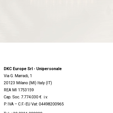
DKC Europe Srl - Unipersonale
Via G. Marradi, 1
20123 Milano (MI) Italy (IT)
REA MI 1753159
Cap. Soc. 7.774.030 € i.v.
P. IVA – C.F.-EU Vat: 04498200965