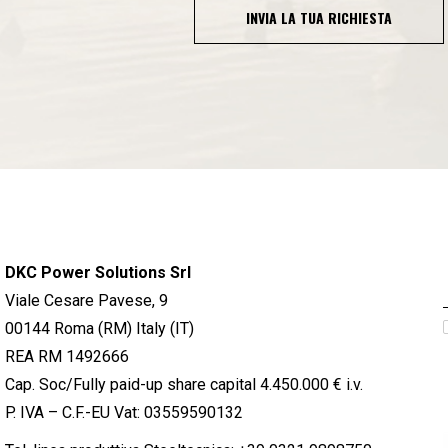
INVIA LA TUA RICHIESTA
DKC Power Solutions Srl
Viale Cesare Pavese, 9
00144 Roma (RM) Italy (IT)
REA RM 1492666
Cap. Soc/Fully paid-up share capital 4.450.000 € i.v.
P. IVA – C.F.-EU Vat: 03559590132