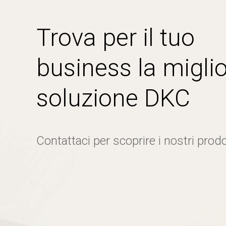
Trova per il tuo
business la miglio
soluzione DKC
Contattaci per scoprire i nostri prodo