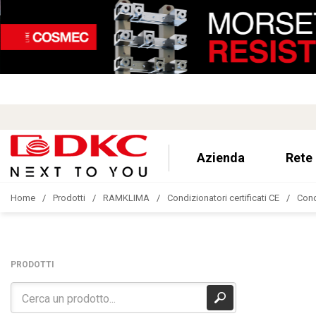
Azienda
Rete
Home
Prodotti
RAMKLIMA
Condizionatori certificati CE
Cond
PRODOTTI