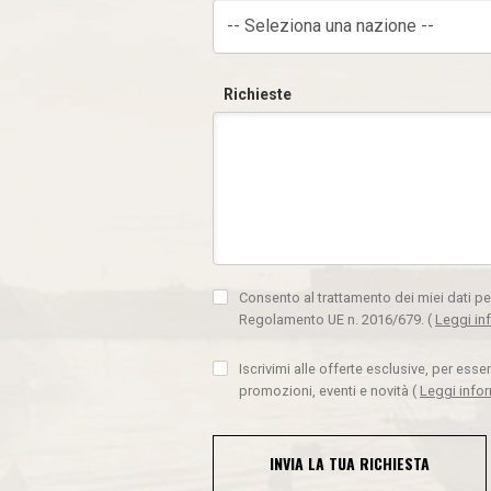
-- Seleziona una nazione --
Richieste
Consento al trattamento dei miei dati pe
Regolamento UE n. 2016/679.
(
Leggi in
Iscrivimi alle offerte esclusive, per ess
promozioni, eventi e novità
(
Leggi info
INVIA LA TUA RICHIESTA