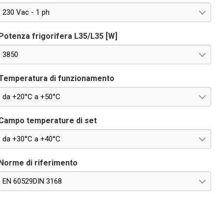
230 Vac - 1 ph
Potenza frigorifera L35/L35 [W]
3850
Temperatura di funzionamento
da +20°C a +50°C
Campo temperature di set
da +30°C a +40°C
Norme di riferimento
EN 60529DIN 3168