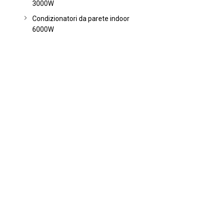
3000W
Condizionatori da parete indoor
6000W