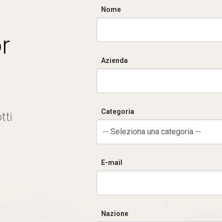
Nome
r
Azienda
Categoria
tti
-- Seleziona una categoria --
E-mail
Nazione