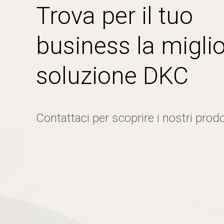
Trova per il tuo
business la miglio
soluzione DKC
Contattaci per scoprire i nostri prodo