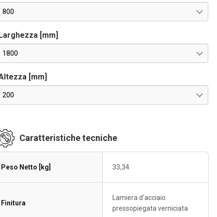
800
Larghezza [mm]
1800
Altezza [mm]
200
Caratteristiche tecniche
Peso Netto [kg]
33,34
Lamiera d'acciaio
Finitura
pressopiegata verniciata