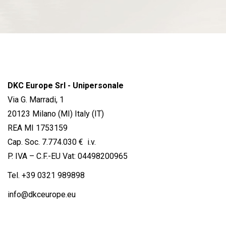
DKC Europe Srl - Unipersonale
Via G. Marradi, 1
20123 Milano (MI) Italy (IT)
REA MI 1753159
Cap. Soc. 7.774.030 € i.v.
P. IVA – C.F.-EU Vat: 04498200965
Tel.
+39 0321 989898
info@dkceurope.eu