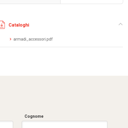
Cataloghi
armadi_accessori.pdf
Cognome