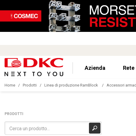
Azienda
Rete
Home
Prodotti
Linea di produzione RamBlock
Accessori armad
PRODOTTI