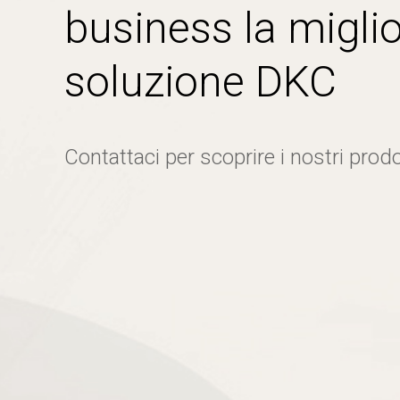
business la miglio
soluzione DKC
Contattaci per scoprire i nostri prodo