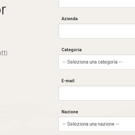
r
Azienda
Categoria
tti
-- Seleziona una categoria --
E-mail
Nazione
-- Seleziona una nazione --