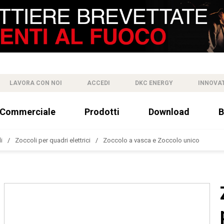
LAVORA CON NOI
ACCEDI
DKC ENERGY
INNOVA
 Commerciale
Prodotti
Download
B
i
Zoccoli per quadri elettrici
Zoccolo a vasca e Zoccolo unico