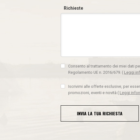
Richieste
Consento al trattamento dei miei dati pe
Regolamento UE n. 2016/679.
(
Leggi in
Iscrivimi alle offerte esclusive, per ess
promozioni, eventi e novità
(
Leggi info
INVIA LA TUA RICHIESTA