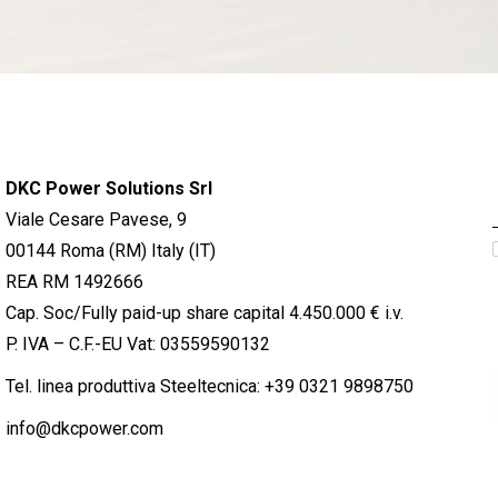
DKC Power Solutions Srl
Viale Cesare Pavese, 9
00144 Roma (RM) Italy (IT)
REA RM 1492666
Cap. Soc/Fully paid-up share capital 4.450.000 € i.v.
P. IVA – C.F.-EU Vat: 03559590132
Tel. linea produttiva Steeltecnica:
+39 0321 9898750
info@dkcpower.com