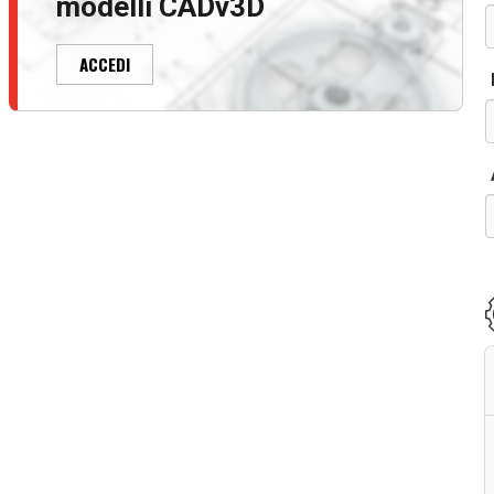
modelli CADv3D
ACCEDI