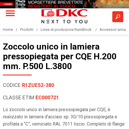
Home
Prodotti
Linea di produzione RamBlock
Accessori armadi
Zoccolo unico in lamiera
pressopiegata per CQE H.200
mm. P.500 L.3800
CODICE
R1ZUE52-380
CLASSE ETIM
EC000721
Lo zoccolo unico in lamiera pressopiegata per CQE, è
realizzato in lamiera d’acciaio sp. 30/10 pressopiegata e
profilata a “C”, verniciato RAL 7011 liscio. Completo di flange