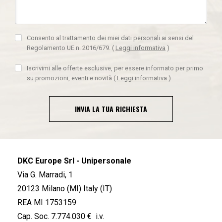
Consento al trattamento dei miei dati personali ai sensi del
Regolamento UE n. 2016/679.
(
Leggi informativa
)
Iscrivimi alle offerte esclusive, per essere informato per primo
su promozioni, eventi e novità
(
Leggi informativa
)
INVIA LA TUA RICHIESTA
DKC Europe Srl - Unipersonale
Via G. Marradi, 1
20123 Milano (MI) Italy (IT)
REA MI 1753159
Cap. Soc. 7.774.030 € i.v.