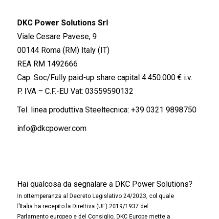
DKC Power Solutions Srl
Viale Cesare Pavese, 9
00144 Roma (RM) Italy (IT)
REA RM 1492666
Cap. Soc/Fully paid-up share capital 4.450.000 € i.v.
P. IVA – C.F.-EU Vat: 03559590132
Tel. linea produttiva Steeltecnica:
+39 0321 9898750
info@dkcpower.com
Hai qualcosa da segnalare a DKC Power Solutions?
In ottemperanza al Decreto Legislativo 24/2023, col quale
l’Italia ha recepito la Direttiva (UE) 2019/1937 del
Parlamento europeo e del Consiglio, DKC Europe mette a