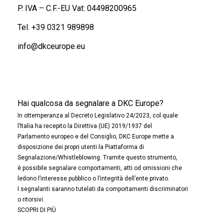
P. IVA – C.F.-EU Vat: 04498200965
Tel.
+39 0321 989898
info@dkceurope.eu
Hai qualcosa da segnalare a DKC Europe?
In ottemperanza al Decreto Legislativo 24/2023, col quale
l’Italia ha recepito la Direttiva (UE) 2019/1937 del
Parlamento europeo e del Consiglio, DKC Europe mette a
disposizione dei propri utenti la Piattaforma di
Segnalazione/Whistleblowing. Tramite questo strumento,
è possibile segnalare comportamenti, atti od omissioni che
ledono l’interesse pubblico o l’integrità dell’ente privato.
I segnalanti saranno tutelati da comportamenti discriminatori
o ritorsivi.
SCOPRI DI PIÙ