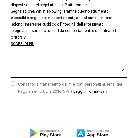
disposizione dei propri utenti la Piattaforma di
Segnalazione/Whistleblowing. Tramite questo strumento,
è possibile segnalare comportamenti, atti od omissioni che
ledono l’interesse pubblico o l’integrità dell’ente privato.
I segnalanti saranno tutelati da comportamenti discriminatori
o ritorsivi.
SCOPRI DI PIÙ
Consento al trattamento dei miei dati personali ai sensi del
Regolamento UE n. 2016/679.
(
Leggi informativa
)