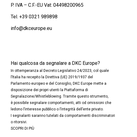
P. IVA – C.F.-EU Vat: 04498200965
Tel.
+39 0321 989898
info@dkceurope.eu
Hai qualcosa da segnalare a DKC Europe?
In ottemperanza al Decreto Legislativo 24/2023, col quale
l’Italia ha recepito la Direttiva (UE) 2019/1937 del
Parlamento europeo e del Consiglio, DKC Europe mette a
disposizione dei propri utenti la Piattaforma di
Segnalazione/Whistleblowing. Tramite questo strumento,
è possibile segnalare comportamenti, atti od omissioni che
ledono l’interesse pubblico o l’integrità dell’ente privato.
I segnalanti saranno tutelati da comportamenti discriminatori
o ritorsivi.
SCOPRI DI PIÙ