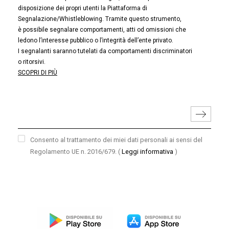
disposizione dei propri utenti la Piattaforma di
Segnalazione/Whistleblowing. Tramite questo strumento,
è possibile segnalare comportamenti, atti od omissioni che
ledono l’interesse pubblico o l’integrità dell’ente privato.
I segnalanti saranno tutelati da comportamenti discriminatori
o ritorsivi.
SCOPRI DI PIÙ
Consento al trattamento dei miei dati personali ai sensi del
Regolamento UE n. 2016/679.
(
Leggi informativa
)