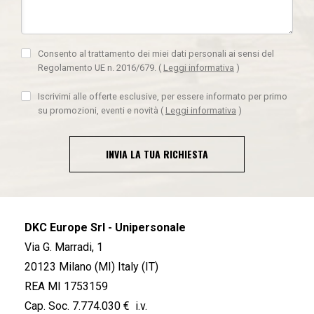
Consento al trattamento dei miei dati personali ai sensi del
Regolamento UE n. 2016/679.
(
Leggi informativa
)
Iscrivimi alle offerte esclusive, per essere informato per primo
su promozioni, eventi e novità
(
Leggi informativa
)
INVIA LA TUA RICHIESTA
DKC Europe Srl - Unipersonale
Via G. Marradi, 1
20123 Milano (MI) Italy (IT)
REA MI 1753159
Cap. Soc. 7.774.030 € i.v.