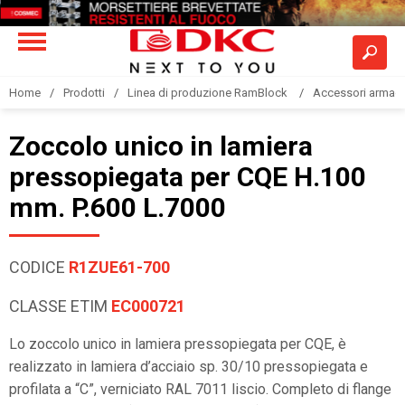
Home
Prodotti
Linea di produzione RamBlock
Accessori armadi
Zoccolo unico in lamiera
pressopiegata per CQE H.100
mm. P.600 L.7000
CODICE
R1ZUE61-700
CLASSE ETIM
EC000721
Lo zoccolo unico in lamiera pressopiegata per CQE, è
realizzato in lamiera d’acciaio sp. 30/10 pressopiegata e
profilata a “C”, verniciato RAL 7011 liscio. Completo di flange