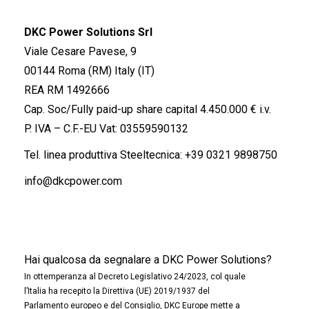
DKC Power Solutions Srl
Viale Cesare Pavese, 9
00144 Roma (RM) Italy (IT)
REA RM 1492666
Cap. Soc/Fully paid-up share capital 4.450.000 € i.v.
P. IVA – C.F.-EU Vat: 03559590132
Tel. linea produttiva Steeltecnica:
+39 0321 9898750
info@dkcpower.com
Hai qualcosa da segnalare a DKC Power Solutions?
In ottemperanza al Decreto Legislativo 24/2023, col quale
l’Italia ha recepito la Direttiva (UE) 2019/1937 del
Parlamento europeo e del Consiglio, DKC Europe mette a