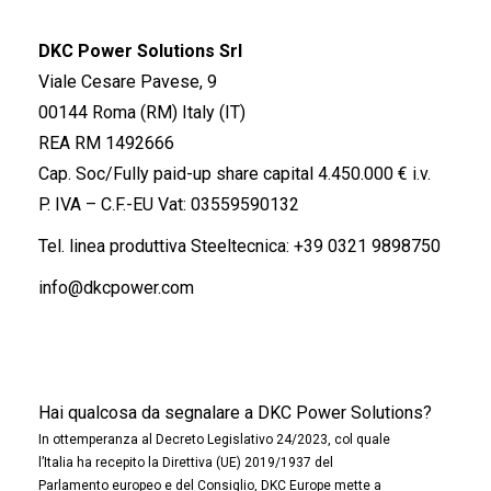
DKC Power Solutions Srl
Viale Cesare Pavese, 9
00144 Roma (RM) Italy (IT)
REA RM 1492666
Cap. Soc/Fully paid-up share capital 4.450.000 € i.v.
P. IVA – C.F.-EU Vat: 03559590132
Tel. linea produttiva Steeltecnica:
+39 0321 9898750
info@dkcpower.com
Hai qualcosa da segnalare a DKC Power Solutions?
In ottemperanza al Decreto Legislativo 24/2023, col quale
l’Italia ha recepito la Direttiva (UE) 2019/1937 del
Parlamento europeo e del Consiglio, DKC Europe mette a