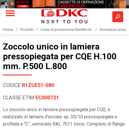
Home
Prodotti
Linea di produzione RamBlock
Accessori armadi
Zoccolo unico in lamiera
pressopiegata per CQE H.100
mm. P.500 L.800
CODICE
R1ZUE51-080
CLASSE ETIM
EC000721
Lo zoccolo unico in lamiera pressopiegata per CQE, è
realizzato in lamiera d’acciaio sp. 30/10 pressopiegata e
profilata a “C”, verniciato RAL 7011 liscio. Completo di flange