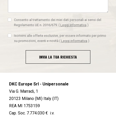
Consento al trattamento dei miei dati personali ai sensi del
Regolamento UE n. 2016/679.
(
Leggi informativa
)
Iscrivimi alle offerte esclusive, per essere informato per primo
su promozioni, eventi e novità
(
Leggi informativa
)
INVIA LA TUA RICHIESTA
DKC Europe Srl - Unipersonale
Via G. Marradi, 1
20123 Milano (MI) Italy (IT)
REA MI 1753159
Cap. Soc. 7.774.030 € i.v.