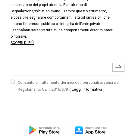
disposizione dei propri utenti la Piattaforma di
Segnalazione/Whistleblowing. Tramite questo strumento,
è possibile segnalare comportamenti, atti od omissioni che
ledono l’interesse pubblico o l’integrità dell’ente privato.
I segnalanti saranno tutelati da comportamenti discriminatori
o ritorsivi.
SCOPRI DI PIÙ
Consento al trattamento dei miei dati personali ai sensi del
Regolamento UE n. 2016/679.
(
Leggi informativa
)