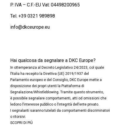
P. IVA – C.F.-EU Vat: 04498200965
Tel.
+39 0321 989898
info@dkceurope.eu
Hai qualcosa da segnalare a DKC Europe?
In ottemperanza al Decreto Legislativo 24/2023, col quale
l’Italia ha recepito la Direttiva (UE) 2019/1937 del
Parlamento europeo e del Consiglio, DKC Europe mette a
disposizione dei propri utenti la Piattaforma di
Segnalazione/Whistleblowing. Tramite questo strumento,
è possibile segnalare comportamenti, atti od omissioni che
ledono l’interesse pubblico o l’integrità dell’ente privato.
I segnalanti saranno tutelati da comportamenti discriminatori
o ritorsivi.
SCOPRI DI PIÙ