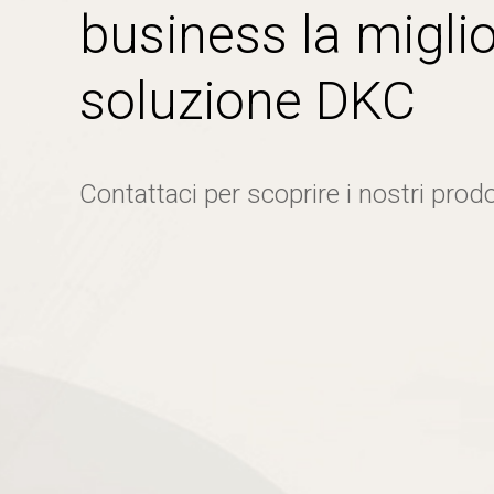
business la miglio
soluzione DKC
Contattaci per scoprire i nostri prodo