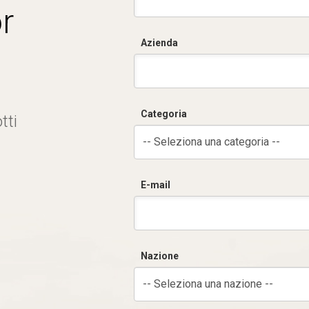
r
Azienda
Categoria
tti
-- Seleziona una categoria --
E-mail
Nazione
-- Seleziona una nazione --