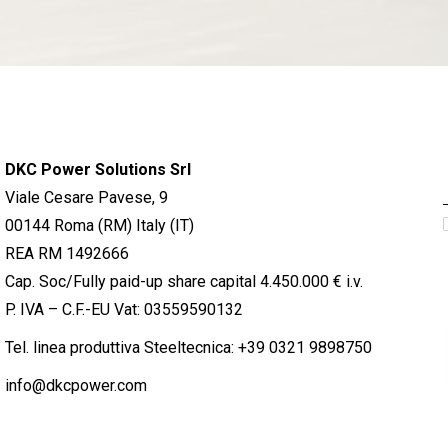
DKC Power Solutions Srl
Viale Cesare Pavese, 9
00144 Roma (RM) Italy (IT)
REA RM 1492666
Cap. Soc/Fully paid-up share capital 4.450.000 € i.v.
P. IVA – C.F.-EU Vat: 03559590132
Tel. linea produttiva Steeltecnica:
+39 0321 9898750
info@dkcpower.com