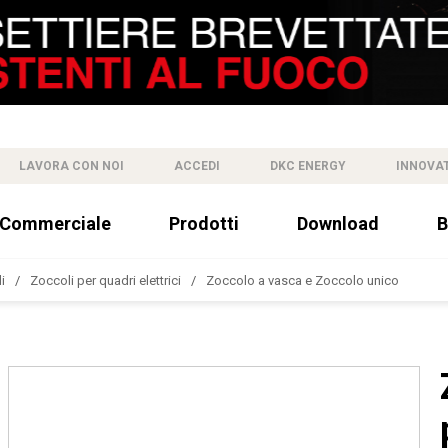
LAVORA CON NOI
ACCEDI
DKC ENERGY
INNOVA
 Commerciale
Prodotti
Download
B
i
Zoccoli per quadri elettrici
Zoccolo a vasca e Zoccolo unico