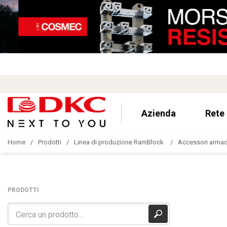
Azienda
Rete
Home
Prodotti
Linea di produzione RamBlock
Accessori armad
PRODOTTI