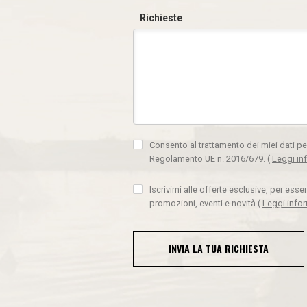
Richieste
Consento al trattamento dei miei dati pe
Regolamento UE n. 2016/679.
(
Leggi in
Iscrivimi alle offerte esclusive, per ess
promozioni, eventi e novità
(
Leggi info
INVIA LA TUA RICHIESTA