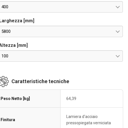
400
Larghezza [mm]
5800
Altezza [mm]
100
Caratteristiche tecniche
Peso Netto [kg]
64,39
Lamiera d'acciaio
Finitura
pressopiegata verniciata