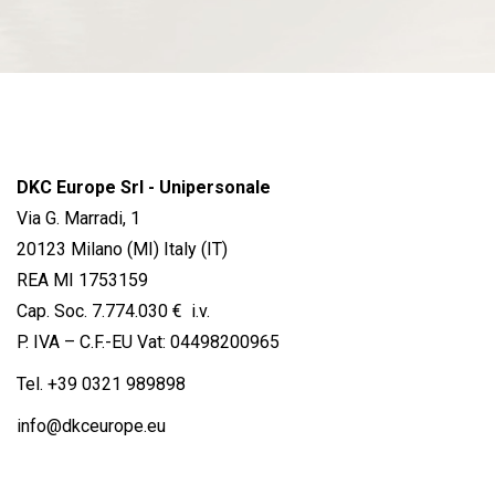
DKC Europe Srl - Unipersonale
Via G. Marradi, 1
20123 Milano (MI) Italy (IT)
REA MI 1753159
Cap. Soc. 7.774.030 € i.v.
P. IVA – C.F.-EU Vat: 04498200965
Tel.
+39 0321 989898
info@dkceurope.eu