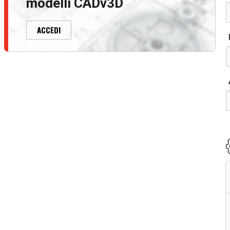
modelli CADv3D
ACCEDI