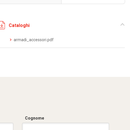
Cataloghi
armadi_accessori.pdf
Cognome