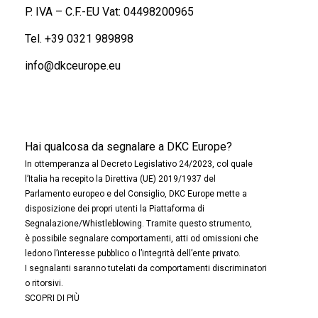
P. IVA – C.F.-EU Vat: 04498200965
Tel.
+39 0321 989898
info@dkceurope.eu
Hai qualcosa da segnalare a DKC Europe?
In ottemperanza al Decreto Legislativo 24/2023, col quale
l’Italia ha recepito la Direttiva (UE) 2019/1937 del
Parlamento europeo e del Consiglio, DKC Europe mette a
disposizione dei propri utenti la Piattaforma di
Segnalazione/Whistleblowing. Tramite questo strumento,
è possibile segnalare comportamenti, atti od omissioni che
ledono l’interesse pubblico o l’integrità dell’ente privato.
I segnalanti saranno tutelati da comportamenti discriminatori
o ritorsivi.
SCOPRI DI PIÙ