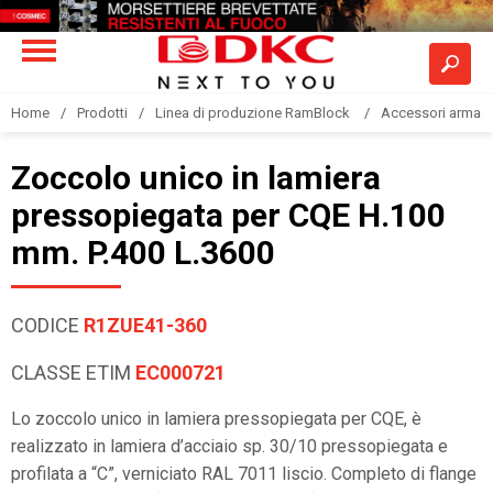
Home
Prodotti
Linea di produzione RamBlock
Accessori armadi
Zoccolo unico in lamiera
pressopiegata per CQE H.100
mm. P.400 L.3600
CODICE
R1ZUE41-360
CLASSE ETIM
EC000721
Lo zoccolo unico in lamiera pressopiegata per CQE, è
realizzato in lamiera d’acciaio sp. 30/10 pressopiegata e
profilata a “C”, verniciato RAL 7011 liscio. Completo di flange