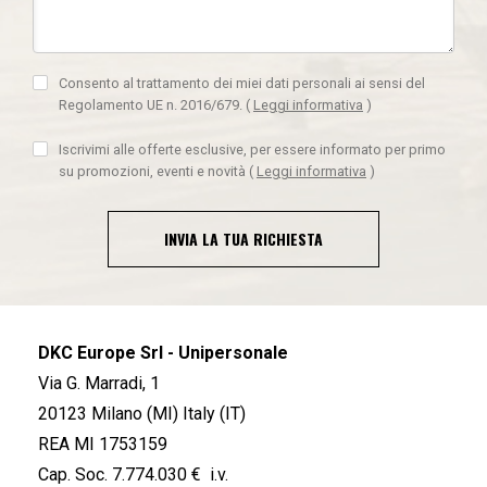
Consento al trattamento dei miei dati personali ai sensi del
Regolamento UE n. 2016/679.
(
Leggi informativa
)
Iscrivimi alle offerte esclusive, per essere informato per primo
su promozioni, eventi e novità
(
Leggi informativa
)
INVIA LA TUA RICHIESTA
DKC Europe Srl - Unipersonale
Via G. Marradi, 1
20123 Milano (MI) Italy (IT)
REA MI 1753159
Cap. Soc. 7.774.030 € i.v.