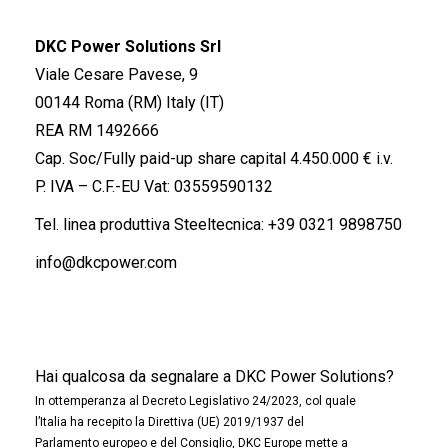
DKC Power Solutions Srl
Viale Cesare Pavese, 9
00144 Roma (RM) Italy (IT)
REA RM 1492666
Cap. Soc/Fully paid-up share capital 4.450.000 € i.v.
P. IVA – C.F.-EU Vat: 03559590132
Tel. linea produttiva Steeltecnica:
+39 0321 9898750
info@dkcpower.com
Hai qualcosa da segnalare a DKC Power Solutions?
In ottemperanza al Decreto Legislativo 24/2023, col quale
l’Italia ha recepito la Direttiva (UE) 2019/1937 del
Parlamento europeo e del Consiglio, DKC Europe mette a