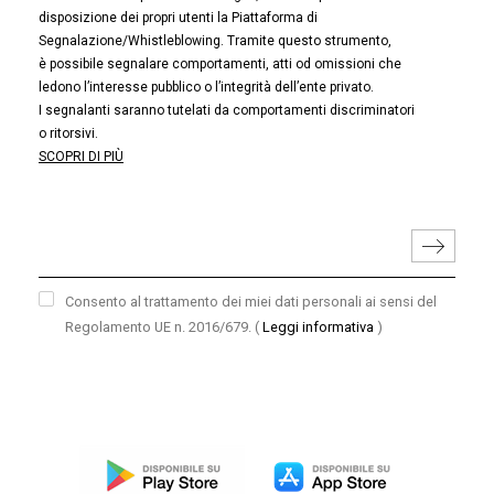
disposizione dei propri utenti la Piattaforma di
Segnalazione/Whistleblowing. Tramite questo strumento,
è possibile segnalare comportamenti, atti od omissioni che
ledono l’interesse pubblico o l’integrità dell’ente privato.
I segnalanti saranno tutelati da comportamenti discriminatori
o ritorsivi.
SCOPRI DI PIÙ
Consento al trattamento dei miei dati personali ai sensi del
Regolamento UE n. 2016/679.
(
Leggi informativa
)