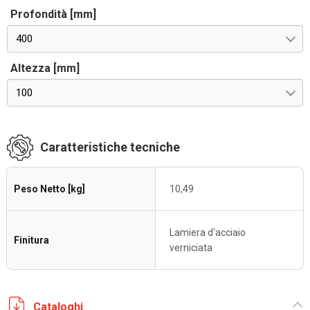
Profondità [mm]
400
Altezza [mm]
100
Caratteristiche tecniche
Peso Netto [kg]
10,49
Lamiera d'acciaio
Finitura
verniciata
Cataloghi