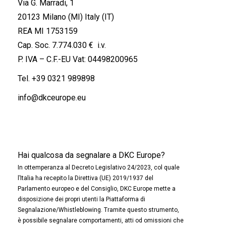
Via G. Marradi, 1
20123 Milano (MI) Italy (IT)
REA MI 1753159
Cap. Soc. 7.774.030 € i.v.
P. IVA – C.F.-EU Vat: 04498200965
Tel.
+39 0321 989898
info@dkceurope.eu
Hai qualcosa da segnalare a DKC Europe?
In ottemperanza al Decreto Legislativo 24/2023, col quale
l’Italia ha recepito la Direttiva (UE) 2019/1937 del
Parlamento europeo e del Consiglio, DKC Europe mette a
disposizione dei propri utenti la Piattaforma di
Segnalazione/Whistleblowing. Tramite questo strumento,
è possibile segnalare comportamenti, atti od omissioni che