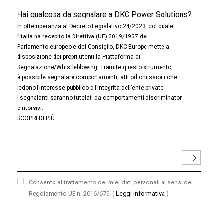
Hai qualcosa da segnalare a DKC Power Solutions?
In ottemperanza al Decreto Legislativo 24/2023, col quale
l’Italia ha recepito la Direttiva (UE) 2019/1937 del
Parlamento europeo e del Consiglio, DKC Europe mette a
disposizione dei propri utenti la Piattaforma di
Segnalazione/Whistleblowing. Tramite questo strumento,
è possibile segnalare comportamenti, atti od omissioni che
ledono l’interesse pubblico o l’integrità dell’ente privato.
I segnalanti saranno tutelati da comportamenti discriminatori
o ritorsivi.
SCOPRI DI PIÙ
Consento al trattamento dei miei dati personali ai sensi del
Regolamento UE n. 2016/679.
(
Leggi informativa
)