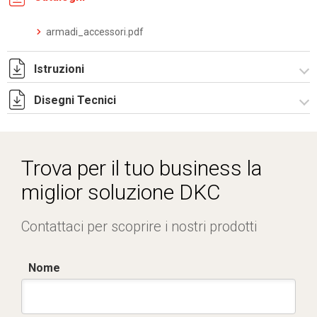
armadi_accessori.pdf
Istruzioni
Disegni Tecnici
Istruzioni di montaggio ZAE_stampa.pdf
R1ZAE.zip
Trova per il tuo business la
miglior soluzione DKC
Contattaci per scoprire i nostri prodotti
Nome