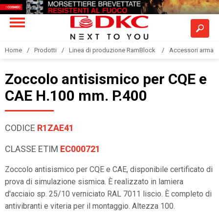
Home
Prodotti
Linea di produzione RamBlock
Accessori armadi
Zoccolo antisismico per CQE e
CAE H.100 mm. P.400
CODICE
R1ZAE41
CLASSE ETIM
EC000721
Zoccolo antisismico per CQE e CAE, disponibile certificato di
prova di simulazione sismica. È realizzato in lamiera
d'acciaio sp. 25/10 verniciato RAL 7011 liscio. È completo di
antivibranti e viteria per il montaggio. Altezza 100.