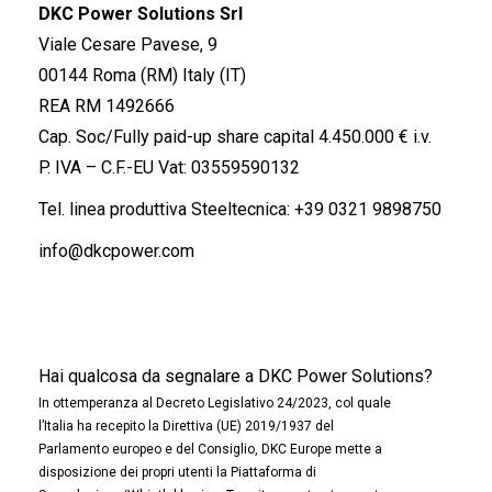
DKC Power Solutions Srl
Viale Cesare Pavese, 9
00144 Roma (RM) Italy (IT)
REA RM 1492666
Cap. Soc/Fully paid-up share capital 4.450.000 € i.v.
P. IVA – C.F.-EU Vat: 03559590132
Tel. linea produttiva Steeltecnica:
+39 0321 9898750
info@dkcpower.com
Hai qualcosa da segnalare a DKC Power Solutions?
In ottemperanza al Decreto Legislativo 24/2023, col quale
l’Italia ha recepito la Direttiva (UE) 2019/1937 del
Parlamento europeo e del Consiglio, DKC Europe mette a
disposizione dei propri utenti la Piattaforma di