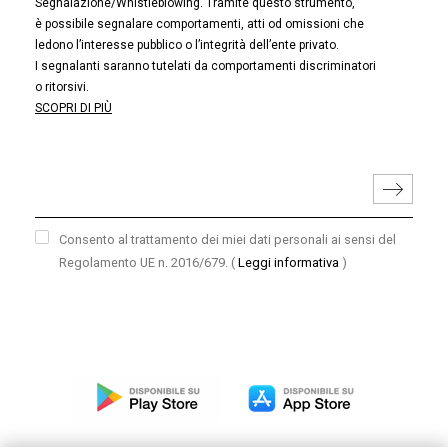
Segnalazione/Whistleblowing. Tramite questo strumento,
è possibile segnalare comportamenti, atti od omissioni che
ledono l’interesse pubblico o l’integrità dell’ente privato.
I segnalanti saranno tutelati da comportamenti discriminatori
o ritorsivi.
SCOPRI DI PIÙ
Consento al trattamento dei miei dati personali ai sensi del
Regolamento UE n. 2016/679.
(
Leggi informativa
)