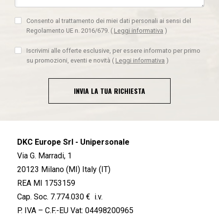
Consento al trattamento dei miei dati personali ai sensi del
Regolamento UE n. 2016/679.
(
Leggi informativa
)
Iscrivimi alle offerte esclusive, per essere informato per primo
su promozioni, eventi e novità
(
Leggi informativa
)
INVIA LA TUA RICHIESTA
DKC Europe Srl - Unipersonale
Via G. Marradi, 1
20123 Milano (MI) Italy (IT)
REA MI 1753159
Cap. Soc. 7.774.030 € i.v.
P. IVA – C.F.-EU Vat: 04498200965