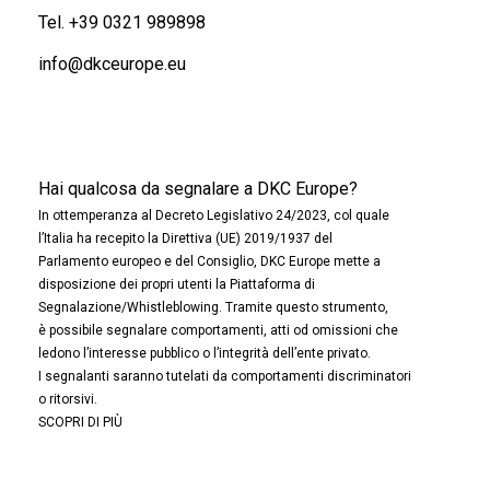
Tel.
+39 0321 989898
info@dkceurope.eu
Hai qualcosa da segnalare a DKC Europe?
In ottemperanza al Decreto Legislativo 24/2023, col quale
l’Italia ha recepito la Direttiva (UE) 2019/1937 del
Parlamento europeo e del Consiglio, DKC Europe mette a
disposizione dei propri utenti la Piattaforma di
Segnalazione/Whistleblowing. Tramite questo strumento,
è possibile segnalare comportamenti, atti od omissioni che
ledono l’interesse pubblico o l’integrità dell’ente privato.
I segnalanti saranno tutelati da comportamenti discriminatori
o ritorsivi.
SCOPRI DI PIÙ