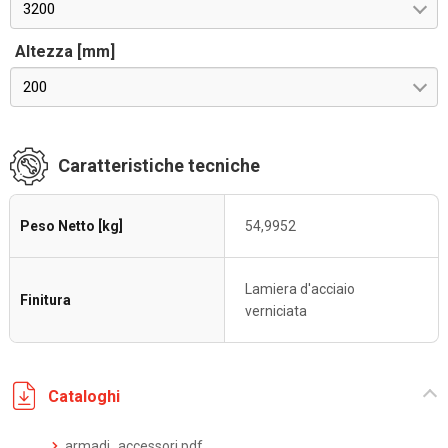
3200
Altezza [mm]
200
Caratteristiche tecniche
Peso Netto [kg]
54,9952
Lamiera d'acciaio
Finitura
verniciata
Cataloghi
armadi_accessori.pdf