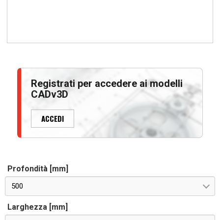
Registrati per accedere ai modelli
CADv3D
ACCEDI
Profondità [mm]
500
Larghezza [mm]