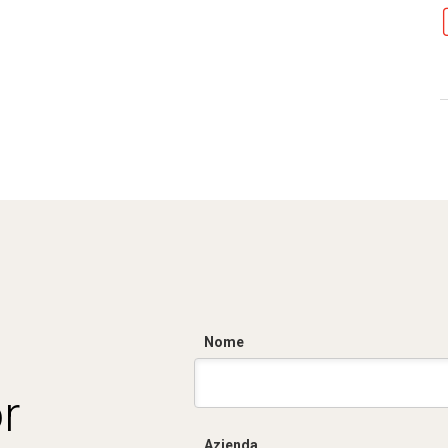
Nome
r
Azienda