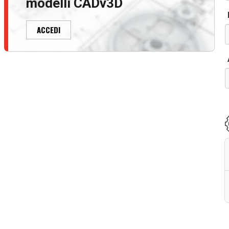
modelli CADv3D
ACCEDI