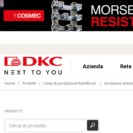
Azienda
Rete
Home
Prodotti
Linea di produzione RamBlock
Accessori armad
PRODOTTI