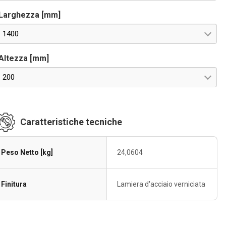
Larghezza [mm]
1400
Altezza [mm]
200
Caratteristiche tecniche
Peso Netto [kg]
24,0604
Finitura
Lamiera d'acciaio verniciata