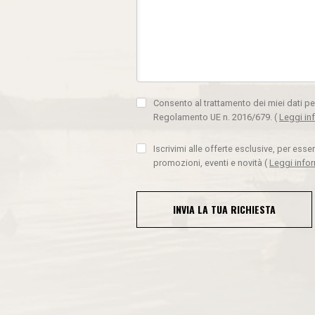
Consento al trattamento dei miei dati pe
Regolamento UE n. 2016/679.
(
Leggi in
Iscrivimi alle offerte esclusive, per ess
promozioni, eventi e novità
(
Leggi info
INVIA LA TUA RICHIESTA