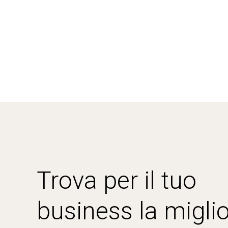
Trova per il tuo
business la miglio