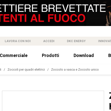
LAVORA CON NOI
ACCEDI
DKC ENERGY
INNOVA
 Commerciale
Prodotti
Download
B
i
Zoccoli per quadri elettrici
Zoccolo a vasca e Zoccolo unico