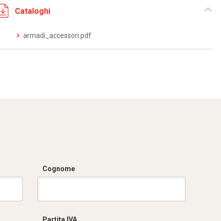
Cataloghi
armadi_accessori.pdf
Cognome
Partita IVA