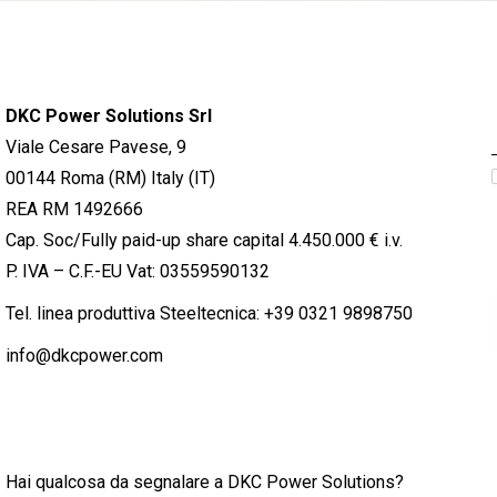
DKC Power Solutions Srl
Viale Cesare Pavese, 9
00144 Roma (RM) Italy (IT)
REA RM 1492666
Cap. Soc/Fully paid-up share capital 4.450.000 € i.v.
P. IVA – C.F.-EU Vat: 03559590132
Tel. linea produttiva Steeltecnica:
+39 0321 9898750
info@dkcpower.com
Hai qualcosa da segnalare a DKC Power Solutions?