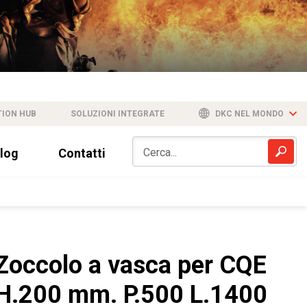
TION HUB
SOLUZIONI INTEGRATE
DKC NEL MONDO
log
Contatti
Zoccolo a vasca per CQE
H.200 mm. P.500 L.1400