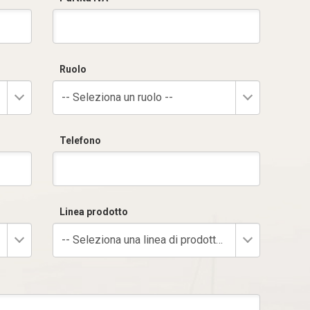
Ruolo
-- Seleziona un ruolo --
Telefono
Linea prodotto
-- Seleziona una linea di prodotto --