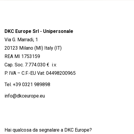
DKC Europe Srl - Unipersonale
Via G. Marradi, 1
20123 Milano (MI) Italy (IT)
REA MI 1753159
Cap. Soc. 7.774.030 € i.v.
P. IVA – C.F.-EU Vat: 04498200965
Tel.
+39 0321 989898
info@dkceurope.eu
Hai qualcosa da segnalare a DKC Europe?