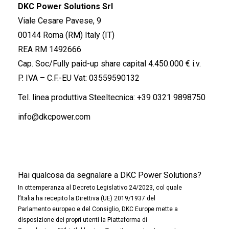
DKC Power Solutions Srl
Viale Cesare Pavese, 9
00144 Roma (RM) Italy (IT)
REA RM 1492666
Cap. Soc/Fully paid-up share capital 4.450.000 € i.v.
P. IVA – C.F.-EU Vat: 03559590132
Tel. linea produttiva Steeltecnica:
+39 0321 9898750
info@dkcpower.com
Hai qualcosa da segnalare a DKC Power Solutions?
In ottemperanza al Decreto Legislativo 24/2023, col quale
l’Italia ha recepito la Direttiva (UE) 2019/1937 del
Parlamento europeo e del Consiglio, DKC Europe mette a
disposizione dei propri utenti la Piattaforma di