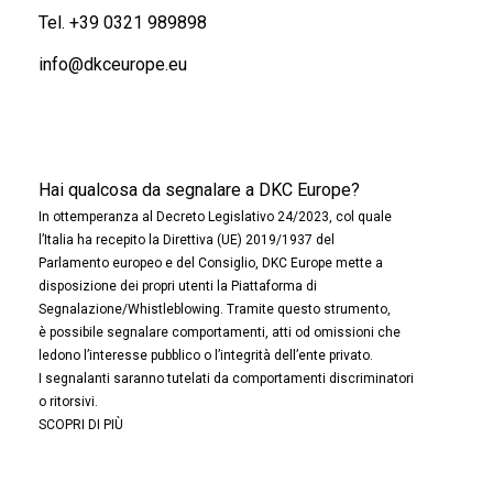
Tel.
+39 0321 989898
info@dkceurope.eu
Hai qualcosa da segnalare a DKC Europe?
In ottemperanza al Decreto Legislativo 24/2023, col quale
l’Italia ha recepito la Direttiva (UE) 2019/1937 del
Parlamento europeo e del Consiglio, DKC Europe mette a
disposizione dei propri utenti la Piattaforma di
Segnalazione/Whistleblowing. Tramite questo strumento,
è possibile segnalare comportamenti, atti od omissioni che
ledono l’interesse pubblico o l’integrità dell’ente privato.
I segnalanti saranno tutelati da comportamenti discriminatori
o ritorsivi.
SCOPRI DI PIÙ