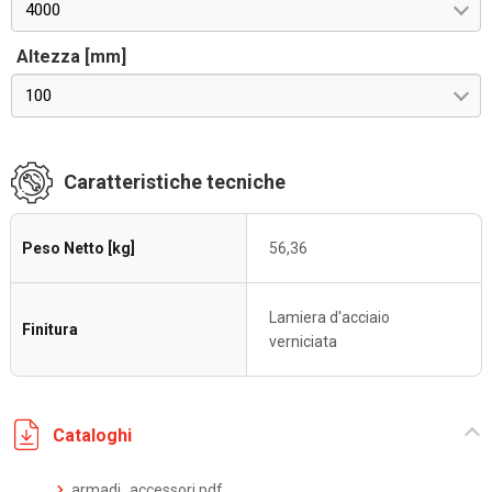
4000
Altezza [mm]
100
Caratteristiche tecniche
Peso Netto [kg]
56,36
Lamiera d'acciaio
Finitura
verniciata
Cataloghi
armadi_accessori.pdf