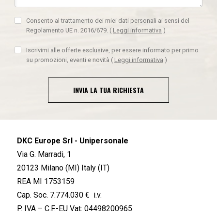
Consento al trattamento dei miei dati personali ai sensi del
Regolamento UE n. 2016/679.
(
Leggi informativa
)
Iscrivimi alle offerte esclusive, per essere informato per primo
su promozioni, eventi e novità
(
Leggi informativa
)
INVIA LA TUA RICHIESTA
DKC Europe Srl - Unipersonale
Via G. Marradi, 1
20123 Milano (MI) Italy (IT)
REA MI 1753159
Cap. Soc. 7.774.030 € i.v.
P. IVA – C.F.-EU Vat: 04498200965