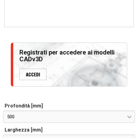
Registrati per accedere ai modelli
CADv3D
ACCEDI
Profondità [mm]
500
Larghezza [mm]