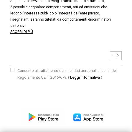
Segnalazione/Whistleblowing. Tramite questo strumento,
è possibile segnalare comportamenti, atti od omissioni che
ledono l’interesse pubblico o l’integrità dell’ente privato.
I segnalanti saranno tutelati da comportamenti discriminatori
o ritorsivi.
SCOPRI DI PIÙ
Consento al trattamento dei miei dati personali ai sensi del
Regolamento UE n. 2016/679.
(
Leggi informativa
)