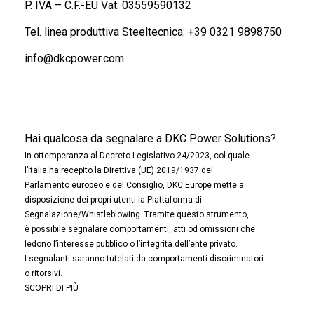
P. IVA – C.F.-EU Vat: 03559590132
Tel. linea produttiva Steeltecnica:
+39 0321 9898750
info@dkcpower.com
Hai qualcosa da segnalare a DKC Power Solutions?
In ottemperanza al Decreto Legislativo 24/2023, col quale
l’Italia ha recepito la Direttiva (UE) 2019/1937 del
Parlamento europeo e del Consiglio, DKC Europe mette a
disposizione dei propri utenti la Piattaforma di
Segnalazione/Whistleblowing. Tramite questo strumento,
è possibile segnalare comportamenti, atti od omissioni che
ledono l’interesse pubblico o l’integrità dell’ente privato.
I segnalanti saranno tutelati da comportamenti discriminatori
o ritorsivi.
SCOPRI DI PIÙ