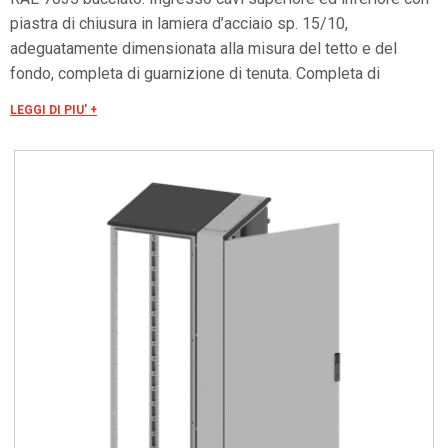
piastra di chiusura in lamiera d’acciaio sp. 15/10,
adeguatamente dimensionata alla misura del tetto e del
fondo, completa di guarnizione di tenuta. Completa di
accessori per il fissaggio a lato della struttura.
LEGGI DI PIU' +