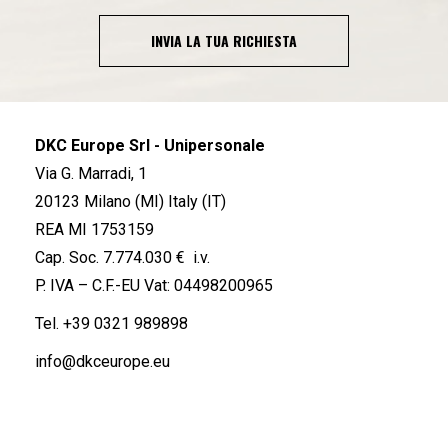
INVIA LA TUA RICHIESTA
DKC Europe Srl - Unipersonale
Via G. Marradi, 1
20123 Milano (MI) Italy (IT)
REA MI 1753159
Cap. Soc. 7.774.030 € i.v.
P. IVA – C.F.-EU Vat: 04498200965
Tel.
+39 0321 989898
info@dkceurope.eu