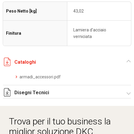
Peso Netto [kg]
43,02
Lamiera d'acciaio
Finitura
verniciata
Cataloghi
armadi_accessori.pdf
Disegni Tecnici
R5CVCE.zip
Trova per il tuo business la
miglior soluzione DKC