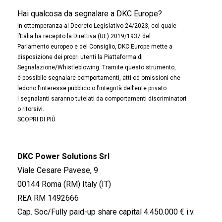
Hai qualcosa da segnalare a DKC Europe?
In ottemperanza al Decreto Legislativo 24/2023, col quale
l’Italia ha recepito la Direttiva (UE) 2019/1937 del
Parlamento europeo e del Consiglio, DKC Europe mette a
disposizione dei propri utenti la Piattaforma di
Segnalazione/Whistleblowing. Tramite questo strumento,
è possibile segnalare comportamenti, atti od omissioni che
ledono l’interesse pubblico o l’integrità dell’ente privato.
I segnalanti saranno tutelati da comportamenti discriminatori
o ritorsivi.
SCOPRI DI PIÙ
DKC Power Solutions Srl
Viale Cesare Pavese, 9
00144 Roma (RM) Italy (IT)
REA RM 1492666
Cap. Soc/Fully paid-up share capital 4.450.000 € i.v.