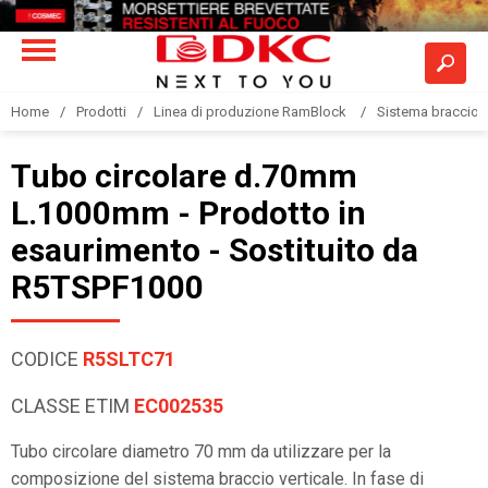
Home
Prodotti
Linea di produzione RamBlock
Sistema braccio 
Tubo circolare d.70mm
L.1000mm - Prodotto in
esaurimento - Sostituito da
R5TSPF1000
CODICE
R5SLTC71
CLASSE ETIM
EC002535
Tubo circolare diametro 70 mm da utilizzare per la
composizione del sistema braccio verticale. In fase di