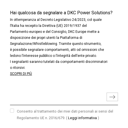
Hai qualcosa da segnalare a DKC Power Solutions?
In ottemperanza al Decreto Legislativo 24/2023, col quale
l’Italia ha recepito la Direttiva (UE) 2019/1937 del
Parlamento europeo e del Consiglio, DKC Europe mette a
disposizione dei propri utenti la Piattaforma di
Segnalazione/Whistleblowing. Tramite questo strumento,
è possibile segnalare comportamenti, atti od omissioni che
ledono l’interesse pubblico o l’integrità dell’ente privato.
I segnalanti saranno tutelati da comportamenti discriminatori
o ritorsivi.
SCOPRI DI PIÙ
Consento al trattamento dei miei dati personali ai sensi del
Regolamento UE n. 2016/679.
(
Leggi informativa
)