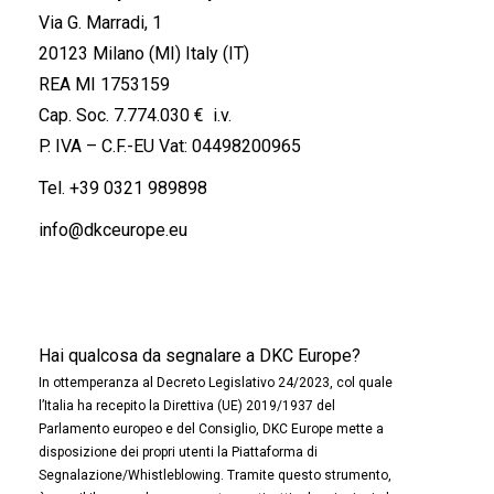
Via G. Marradi, 1
20123 Milano (MI) Italy (IT)
REA MI 1753159
Cap. Soc. 7.774.030 € i.v.
P. IVA – C.F.-EU Vat: 04498200965
Tel.
+39 0321 989898
info@dkceurope.eu
Hai qualcosa da segnalare a DKC Europe?
In ottemperanza al Decreto Legislativo 24/2023, col quale
l’Italia ha recepito la Direttiva (UE) 2019/1937 del
Parlamento europeo e del Consiglio, DKC Europe mette a
disposizione dei propri utenti la Piattaforma di
Segnalazione/Whistleblowing. Tramite questo strumento,