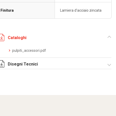
Finitura
Lamiera d'acciaio zincata
Cataloghi
pulpiti_accessori.pdf
Disegni Tecnici
RZS01.zip