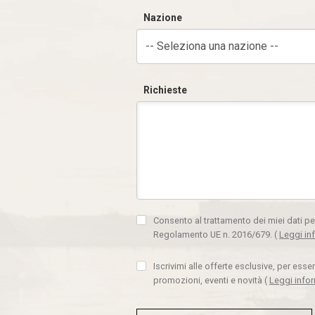
Nazione
-- Seleziona una nazione --
Richieste
Consento al trattamento dei miei dati pe
Regolamento UE n. 2016/679.
(
Leggi in
Iscrivimi alle offerte esclusive, per ess
promozioni, eventi e novità
(
Leggi info