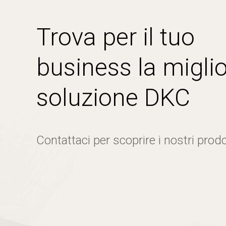
Trova per il tuo
business la miglio
soluzione DKC
Contattaci per scoprire i nostri prodo