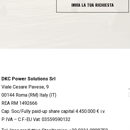
INVIA LA TUA RICHIESTA
DKC Power Solutions Srl
Viale Cesare Pavese, 9
00144 Roma (RM) Italy (IT)
REA RM 1492666
Cap. Soc/Fully paid-up share capital 4.450.000 € i.v.
P. IVA – C.F.-EU Vat: 03559590132