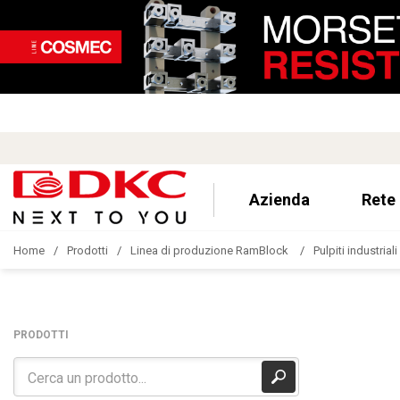
Azienda
Rete
Home
Prodotti
Linea di produzione RamBlock
Pulpiti industriali
PRODOTTI