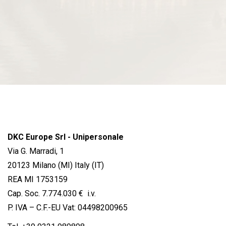
DKC Europe Srl - Unipersonale
Via G. Marradi, 1
20123 Milano (MI) Italy (IT)
REA MI 1753159
Cap. Soc. 7.774.030 € i.v.
P. IVA – C.F.-EU Vat: 04498200965