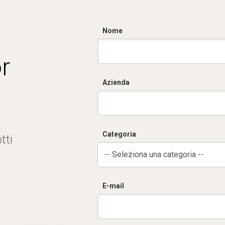
Nome
r
Azienda
Categoria
tti
-- Seleziona una categoria --
E-mail