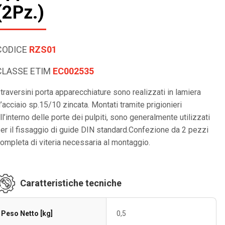
(2Pz.)
CODICE
RZS01
CLASSE ETIM
EC002535
 traversini porta apparecchiature sono realizzati in lamiera
’acciaio sp.15/10 zincata. Montati tramite prigionieri
ll’interno delle porte dei pulpiti, sono generalmente utilizzati
er il fissaggio di guide DIN standard.Confezione da 2 pezzi
ompleta di viteria necessaria al montaggio.
Caratteristiche tecniche
Peso Netto [kg]
0,5