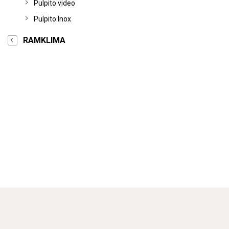
Pulpito video
Pulpito Inox
RAMKLIMA