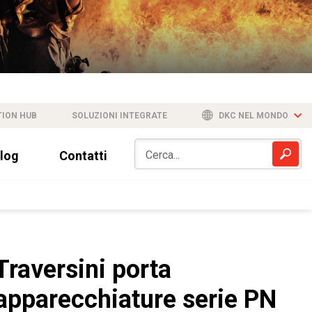
TION HUB
SOLUZIONI INTEGRATE
DKC NEL MONDO
log
Contatti
Traversini porta
apparecchiature serie PN