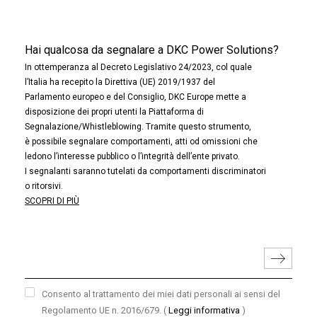
Hai qualcosa da segnalare a DKC Power Solutions?
In ottemperanza al Decreto Legislativo 24/2023, col quale
l’Italia ha recepito la Direttiva (UE) 2019/1937 del
Parlamento europeo e del Consiglio, DKC Europe mette a
disposizione dei propri utenti la Piattaforma di
Segnalazione/Whistleblowing. Tramite questo strumento,
è possibile segnalare comportamenti, atti od omissioni che
ledono l’interesse pubblico o l’integrità dell’ente privato.
I segnalanti saranno tutelati da comportamenti discriminatori
o ritorsivi.
SCOPRI DI PIÙ
Consento al trattamento dei miei dati personali ai sensi del
Regolamento UE n. 2016/679.
(
Leggi informativa
)