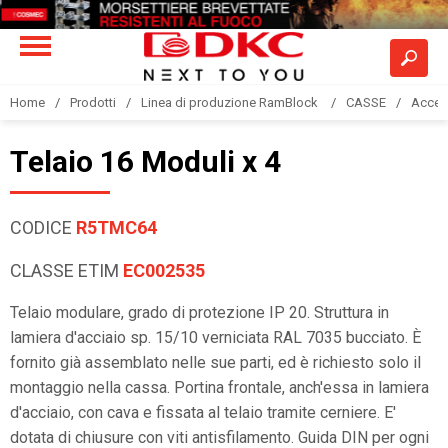
Home
Prodotti
Linea di produzione RamBlock
CASSE
Acces
Telaio 16 Moduli x 4
CODICE
R5TMC64
CLASSE ETIM
EC002535
Telaio modulare, grado di protezione IP 20. Struttura in
lamiera d'acciaio sp. 15/10 verniciata RAL 7035 bucciato. È
fornito già assemblato nelle sue parti, ed è richiesto solo il
montaggio nella cassa. Portina frontale, anch'essa in lamiera
d'acciaio, con cava e fissata al telaio tramite cerniere. E'
dotata di chiusure con viti antisfilamento. Guida DIN per ogni