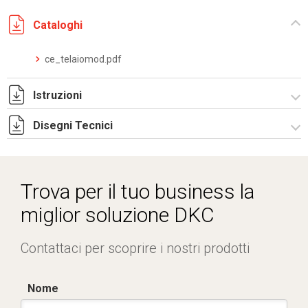
Cataloghi
ce_telaiomod.pdf
Istruzioni
Disegni Tecnici
Istruzioni di montaggio TM_PFC_stampa.pdf
R5TMC64.zip
Trova per il tuo business la
miglior soluzione DKC
Contattaci per scoprire i nostri prodotti
Nome