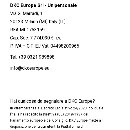
DKC Europe Srl - Unipersonale
Via G. Marradi, 1
20123 Milano (MI) Italy (IT)
REA MI 1753159
Cap. Soc. 7.774.030 € i.v.
P. IVA – C.F.-EU Vat: 04498200965
Tel.
+39 0321 989898
info@dkceurope.eu
Hai qualcosa da segnalare a DKC Europe?
In ottemperanza al Decreto Legislativo 24/2023, col quale
l’Italia ha recepito la Direttiva (UE) 2019/1937 del
Parlamento europeo e del Consiglio, DKC Europe mette a
disposizione dei propri utenti la Piattaforma di