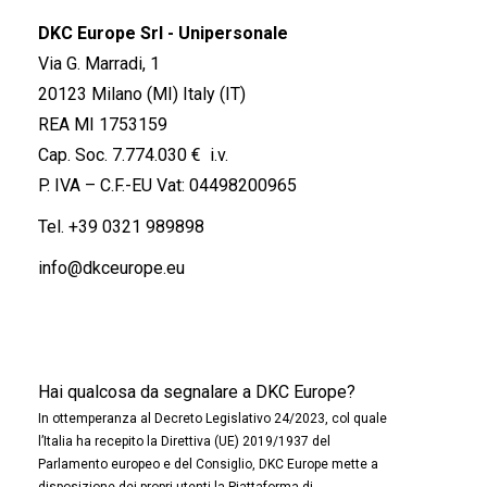
DKC Europe Srl - Unipersonale
Via G. Marradi, 1
20123 Milano (MI) Italy (IT)
REA MI 1753159
Cap. Soc. 7.774.030 € i.v.
P. IVA – C.F.-EU Vat: 04498200965
Tel.
+39 0321 989898
info@dkceurope.eu
Hai qualcosa da segnalare a DKC Europe?
In ottemperanza al Decreto Legislativo 24/2023, col quale
l’Italia ha recepito la Direttiva (UE) 2019/1937 del
Parlamento europeo e del Consiglio, DKC Europe mette a