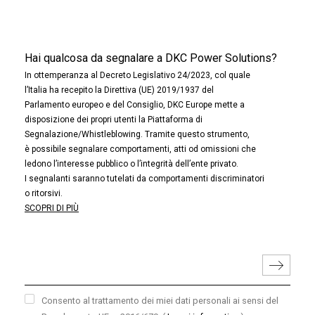
Hai qualcosa da segnalare a DKC Power Solutions?
In ottemperanza al Decreto Legislativo 24/2023, col quale
l’Italia ha recepito la Direttiva (UE) 2019/1937 del
Parlamento europeo e del Consiglio, DKC Europe mette a
disposizione dei propri utenti la Piattaforma di
Segnalazione/Whistleblowing. Tramite questo strumento,
è possibile segnalare comportamenti, atti od omissioni che
ledono l’interesse pubblico o l’integrità dell’ente privato.
I segnalanti saranno tutelati da comportamenti discriminatori
o ritorsivi.
SCOPRI DI PIÙ
Consento al trattamento dei miei dati personali ai sensi del