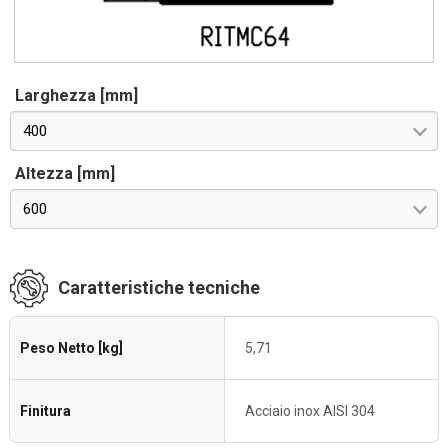
Larghezza [mm]
400
Altezza [mm]
600
Caratteristiche tecniche
Peso Netto [kg]
5,71
Finitura
Acciaio inox AISI 304