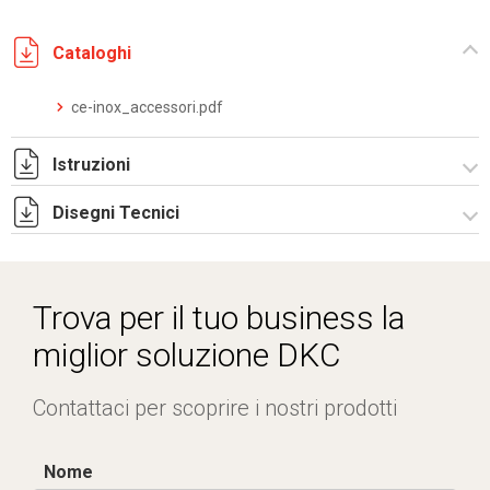
Cataloghi
ce-inox_accessori.pdf
Istruzioni
Disegni Tecnici
Istruzioni di montaggio TM_PFC_stampa.pdf
RITMC641.zip
Trova per il tuo business la
miglior soluzione DKC
Contattaci per scoprire i nostri prodotti
Nome