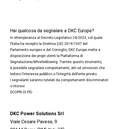
Hai qualcosa da segnalare a DKC Europe?
In ottemperanza al Decreto Legislativo 24/2023, col quale
l’Italia ha recepito la Direttiva (UE) 2019/1937 del
Parlamento europeo e del Consiglio, DKC Europe mette a
disposizione dei propri utenti la Piattaforma di
Segnalazione/Whistleblowing. Tramite questo strumento,
è possibile segnalare comportamenti, atti od omissioni che
ledono l’interesse pubblico o l’integrità dell’ente privato.
I segnalanti saranno tutelati da comportamenti discriminatori
o ritorsivi.
SCOPRI DI PIÙ
DKC Power Solutions Srl
Viale Cesare Pavese, 9