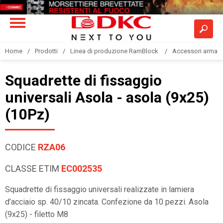
Home
Prodotti
Linea di produzione RamBlock
Accessori armadi
Squadrette di fissaggio
universali Asola - asola (9x25)
(10Pz)
CODICE
RZA06
CLASSE ETIM
EC002535
Squadrette di fissaggio universali realizzate in lamiera
d’acciaio sp. 40/10 zincata. Confezione da 10 pezzi. Asola
(9x25) - filetto M8