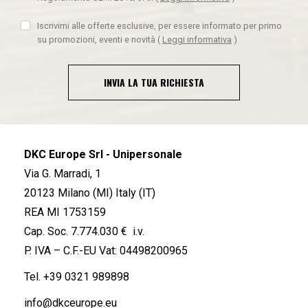
Iscrivimi alle offerte esclusive, per essere informato per primo
su promozioni, eventi e novità
(
Leggi informativa
)
INVIA LA TUA RICHIESTA
DKC Europe Srl - Unipersonale
Via G. Marradi, 1
20123 Milano (MI) Italy (IT)
REA MI 1753159
Cap. Soc. 7.774.030 € i.v.
P. IVA – C.F.-EU Vat: 04498200965
Tel.
+39 0321 989898
info@dkceurope.eu