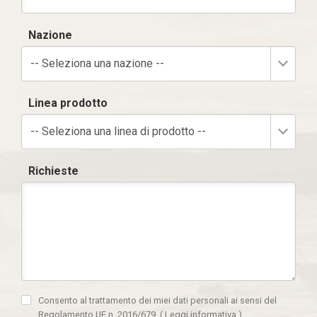
Nazione
-- Seleziona una nazione --
Linea prodotto
-- Seleziona una linea di prodotto --
Richieste
Consento al trattamento dei miei dati personali ai sensi del
Regolamento UE n. 2016/679.
(
Leggi informativa
)