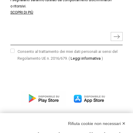
I segnalanti saranno tutelati da comportamenti discriminatori
o ritorsivi.
SCOPRI DI PIÙ
Consento al trattamento dei miei dati personali ai sensi del
Regolamento UE n. 2016/679.
(
Leggi informativa
)
Rifiuta cookie non necessari ✕