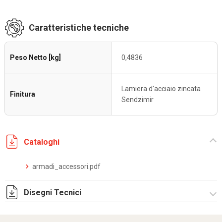
Caratteristiche tecniche
Peso Netto [kg]
0,4836
Lamiera d'acciaio zincata
Finitura
Sendzimir
Cataloghi
armadi_accessori.pdf
Disegni Tecnici
RZA06.zip