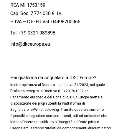
REA MI 1753159
Cap. Soc. 7.774.030 € i.v.
P. IVA – C.F.-EU Vat: 04498200965
Tel.
+39 0321 989898
info@dkceurope.eu
Hai qualcosa da segnalare a DKC Europe?
In ottemperanza al Decreto Legislativo 24/2023, col quale
l’Italia ha recepito la Direttiva (UE) 2019/1937 del
Parlamento europeo e del Consiglio, DKC Europe mette a
disposizione dei propri utenti la Piattaforma di
Segnalazione/Whistleblowing. Tramite questo strumento,
è possibile segnalare comportamenti, atti od omissioni che
ledono l’interesse pubblico o l’integrità dell’ente privato.
I segnalanti saranno tutelati da comportamenti discriminatori