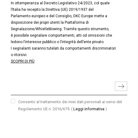
In ottemperanza al Decreto Legislativo 24/2023, col quale
l’Italia ha recepito la Direttiva (UE) 2019/1937 del
Parlamento europeo e del Consiglio, DKC Europe mette a
disposizione dei propri utenti la Piattaforma di
Segnalazione/Whistleblowing. Tramite questo strumento,
è possibile segnalare comportamenti, atti od omissioni che
ledono l’interesse pubblico o l’integrità dell’ente privato.
I segnalanti saranno tutelati da comportamenti discriminatori
o ritorsivi.
SCOPRI DI PIÙ
Consento al trattamento dei miei dati personali ai sensi del
Regolamento UE n. 2016/679.
(
Leggi informativa
)