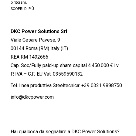
o ritorsivi.
SCOPRI DI PIÙ
DKC Power Solutions Srl
Viale Cesare Pavese, 9
00144 Roma (RM) Italy (IT)
REA RM 1492666
Cap. Soc/Fully paid-up share capital 4.450.000 € i.v.
P. IVA – C.F.-EU Vat: 03559590132
Tel. linea produttiva Steeltecnica:
+39 0321 9898750
info@dkcpower.com
Hai qualcosa da segnalare a DKC Power Solutions?