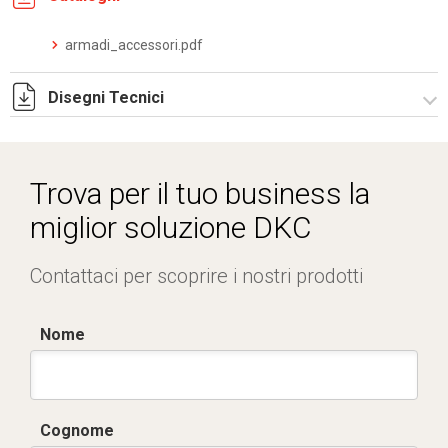
armadi_accessori.pdf
Disegni Tecnici
R5RE680.zip
Trova per il tuo business la
miglior soluzione DKC
Contattaci per scoprire i nostri prodotti
Nome
Cognome