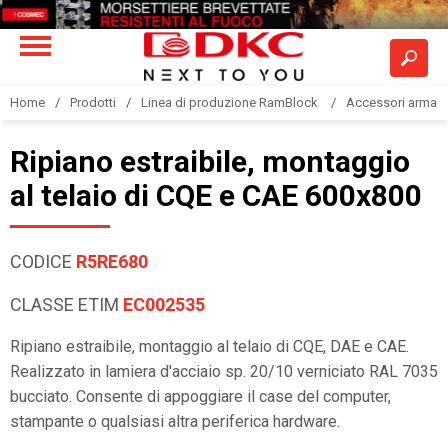
Home
Prodotti
Linea di produzione RamBlock
Accessori armadi
Ripiano estraibile, montaggio
al telaio di CQE e CAE 600x800
CODICE
R5RE680
CLASSE ETIM
EC002535
Ripiano estraibile, montaggio al telaio di CQE, DAE e CAE.
Realizzato in lamiera d'acciaio sp. 20/10 verniciato RAL 7035
bucciato. Consente di appoggiare il case del computer,
stampante o qualsiasi altra periferica hardware.