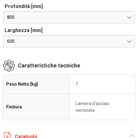
Profondità [mm]
800
Larghezza [mm]
600
Caratteristiche tecniche
Peso Netto [kg]
7
Lamiera d'acciaio
Finitura
verniciata
Cataloghi