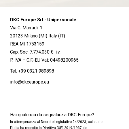
DKC Europe Srl - Unipersonale
Via G. Marradi, 1
20123 Milano (MI) Italy (IT)
REA MI 1753159
Cap. Soc. 7.774.030 € i.v.
P. IVA – C.F.-EU Vat: 04498200965
Tel.
+39 0321 989898
info@dkceurope.eu
Hai qualcosa da segnalare a DKC Europe?
In ottemperanza al Decreto Legislativo 24/2023, col quale
l’Italia ha recepito la Direttiva (UE) 2019/1937 del