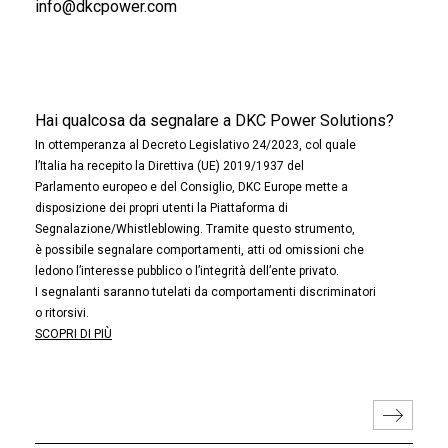
info@dkcpower.com
Hai qualcosa da segnalare a DKC Power Solutions?
In ottemperanza al Decreto Legislativo 24/2023, col quale
l’Italia ha recepito la Direttiva (UE) 2019/1937 del
Parlamento europeo e del Consiglio, DKC Europe mette a
disposizione dei propri utenti la Piattaforma di
Segnalazione/Whistleblowing. Tramite questo strumento,
è possibile segnalare comportamenti, atti od omissioni che
ledono l’interesse pubblico o l’integrità dell’ente privato.
I segnalanti saranno tutelati da comportamenti discriminatori
o ritorsivi.
SCOPRI DI PIÙ