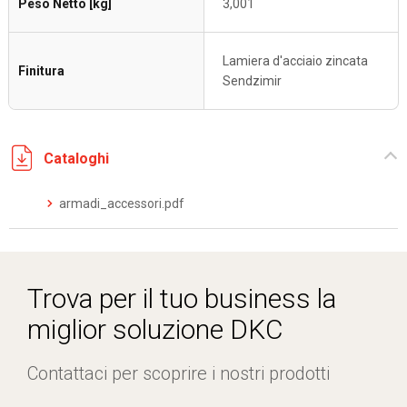
Peso Netto [kg]
3,001
Lamiera d'acciaio zincata
Finitura
Sendzimir
Cataloghi
armadi_accessori.pdf
Trova per il tuo business la
miglior soluzione DKC
Contattaci per scoprire i nostri prodotti