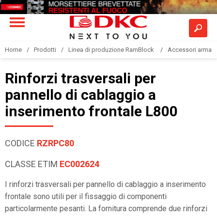
Home
Prodotti
Linea di produzione RamBlock
Accessori armadi
Rinforzi trasversali per
pannello di cablaggio a
inserimento frontale L800
CODICE
RZRPC80
CLASSE ETIM
EC002624
I rinforzi trasversali per pannello di cablaggio a inserimento
frontale sono utili per il fissaggio di componenti
particolarmente pesanti. La fornitura comprende due rinforzi