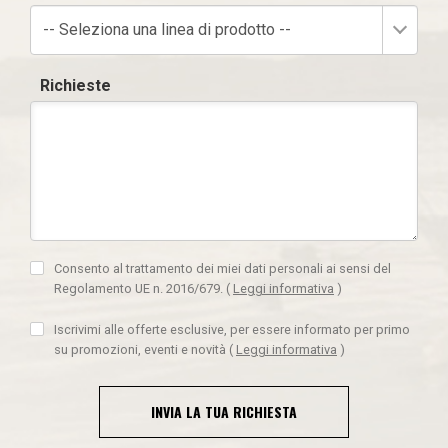
-- Seleziona una linea di prodotto --
Richieste
Consento al trattamento dei miei dati personali ai sensi del
Regolamento UE n. 2016/679.
(
Leggi informativa
)
Iscrivimi alle offerte esclusive, per essere informato per primo
su promozioni, eventi e novità
(
Leggi informativa
)
INVIA LA TUA RICHIESTA