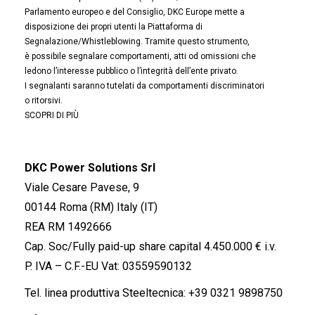
Parlamento europeo e del Consiglio, DKC Europe mette a
disposizione dei propri utenti la Piattaforma di
Segnalazione/Whistleblowing. Tramite questo strumento,
è possibile segnalare comportamenti, atti od omissioni che
ledono l’interesse pubblico o l’integrità dell’ente privato.
I segnalanti saranno tutelati da comportamenti discriminatori
o ritorsivi.
SCOPRI DI PIÙ
DKC Power Solutions Srl
Viale Cesare Pavese, 9
00144 Roma (RM) Italy (IT)
REA RM 1492666
Cap. Soc/Fully paid-up share capital 4.450.000 € i.v.
P. IVA – C.F.-EU Vat: 03559590132
Tel. linea produttiva Steeltecnica:
+39 0321 9898750