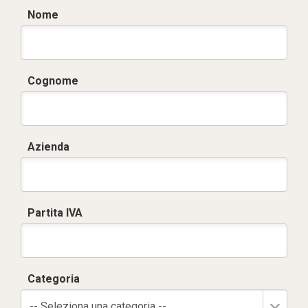
Nome
Cognome
Azienda
Partita IVA
Categoria
-- Seleziona una categoria --