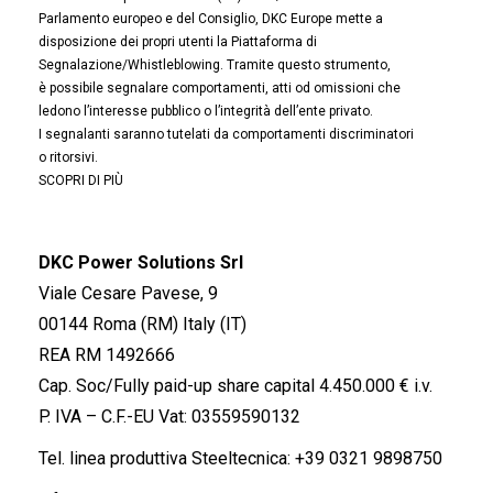
Parlamento europeo e del Consiglio, DKC Europe mette a
disposizione dei propri utenti la Piattaforma di
Segnalazione/Whistleblowing. Tramite questo strumento,
è possibile segnalare comportamenti, atti od omissioni che
ledono l’interesse pubblico o l’integrità dell’ente privato.
I segnalanti saranno tutelati da comportamenti discriminatori
o ritorsivi.
SCOPRI DI PIÙ
DKC Power Solutions Srl
Viale Cesare Pavese, 9
00144 Roma (RM) Italy (IT)
REA RM 1492666
Cap. Soc/Fully paid-up share capital 4.450.000 € i.v.
P. IVA – C.F.-EU Vat: 03559590132
Tel. linea produttiva Steeltecnica:
+39 0321 9898750