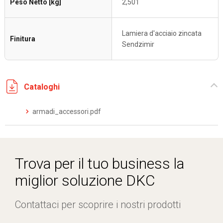
Peso Netto [kg]
2,501
Lamiera d'acciaio zincata
Finitura
Sendzimir
Cataloghi
armadi_accessori.pdf
Trova per il tuo business la
miglior soluzione DKC
Contattaci per scoprire i nostri prodotti