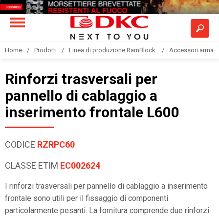
Home
Prodotti
Linea di produzione RamBlock
Accessori armadi
Rinforzi trasversali per
pannello di cablaggio a
inserimento frontale L600
CODICE
RZRPC60
CLASSE ETIM
EC002624
I rinforzi trasversali per pannello di cablaggio a inserimento
frontale sono utili per il fissaggio di componenti
particolarmente pesanti. La fornitura comprende due rinforzi