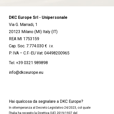
DKC Europe Srl - Unipersonale
Via G. Marradi, 1
20123 Milano (MI) Italy (IT)
REA MI 1753159
Cap. Soc. 7.774.030 € i.v.
P. IVA – C.F.-EU Vat: 04498200965
Tel.
+39 0321 989898
info@dkceurope.eu
Hai qualcosa da segnalare a DKC Europe?
In ottemperanza al Decreto Legislativo 24/2023, col quale
l’Italia ha recepito la Direttiva (UE) 2019/1937 del