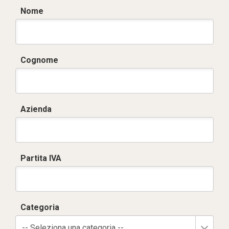
Nome
Cognome
Azienda
Partita IVA
Categoria
-- Seleziona una categoria --