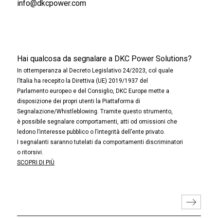
info@dkcpower.com
Hai qualcosa da segnalare a DKC Power Solutions?
In ottemperanza al Decreto Legislativo 24/2023, col quale
l’Italia ha recepito la Direttiva (UE) 2019/1937 del
Parlamento europeo e del Consiglio, DKC Europe mette a
disposizione dei propri utenti la Piattaforma di
Segnalazione/Whistleblowing. Tramite questo strumento,
è possibile segnalare comportamenti, atti od omissioni che
ledono l’interesse pubblico o l’integrità dell’ente privato.
I segnalanti saranno tutelati da comportamenti discriminatori
o ritorsivi.
SCOPRI DI PIÙ