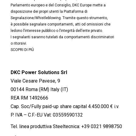
Parlamento europeo e del Consiglio, DKC Europe mette a
disposizione dei propri utenti la Piattaforma di
Segnalazione/Whistleblowing. Tramite questo strumento,
è possibile segnalare comportamenti, atti od omissioni che
ledono l’interesse pubblico o l’integrità dell’ente privato.
I segnalanti saranno tutelati da comportamenti discriminatori
o ritorsivi.
SCOPRI DI PIÙ
DKC Power Solutions Srl
Viale Cesare Pavese, 9
00144 Roma (RM) Italy (IT)
REA RM 1492666
Cap. Soc/Fully paid-up share capital 4.450.000 € i.v.
P. IVA – C.F.-EU Vat: 03559590132
Tel. linea produttiva Steeltecnica:
+39 0321 9898750