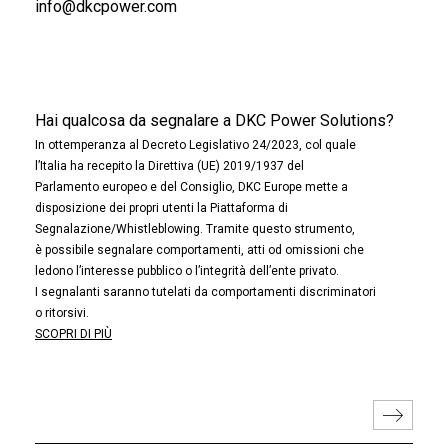
info@dkcpower.com
Hai qualcosa da segnalare a DKC Power Solutions?
In ottemperanza al Decreto Legislativo 24/2023, col quale
l’Italia ha recepito la Direttiva (UE) 2019/1937 del
Parlamento europeo e del Consiglio, DKC Europe mette a
disposizione dei propri utenti la Piattaforma di
Segnalazione/Whistleblowing. Tramite questo strumento,
è possibile segnalare comportamenti, atti od omissioni che
ledono l’interesse pubblico o l’integrità dell’ente privato.
I segnalanti saranno tutelati da comportamenti discriminatori
o ritorsivi.
SCOPRI DI PIÙ