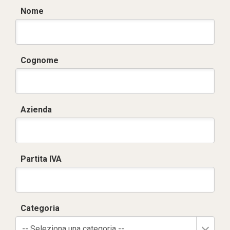
Nome
Cognome
Azienda
Partita IVA
Categoria
-- Seleziona una categoria --