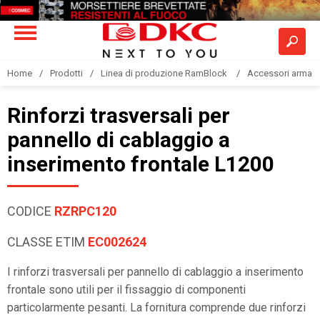
Home
Prodotti
Linea di produzione RamBlock
Accessori armadi
Rinforzi trasversali per
pannello di cablaggio a
inserimento frontale L1200
CODICE
RZRPC120
CLASSE ETIM
EC002624
I rinforzi trasversali per pannello di cablaggio a inserimento
frontale sono utili per il fissaggio di componenti
particolarmente pesanti. La fornitura comprende due rinforzi