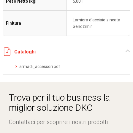
Peso Netto [kg]
5,001
Lamiera d'acciaio zincata
Finitura
Sendzimir
Cataloghi
armadi_accessori.pdf
Trova per il tuo business la
miglior soluzione DKC
Contattaci per scoprire i nostri prodotti