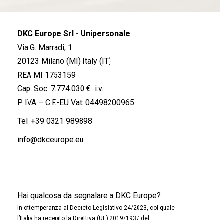
DKC Europe Srl - Unipersonale
Via G. Marradi, 1
20123 Milano (MI) Italy (IT)
REA MI 1753159
Cap. Soc. 7.774.030 € i.v.
P. IVA – C.F.-EU Vat: 04498200965
Tel.
+39 0321 989898
info@dkceurope.eu
Hai qualcosa da segnalare a DKC Europe?
In ottemperanza al Decreto Legislativo 24/2023, col quale
l’Italia ha recepito la Direttiva (UE) 2019/1937 del