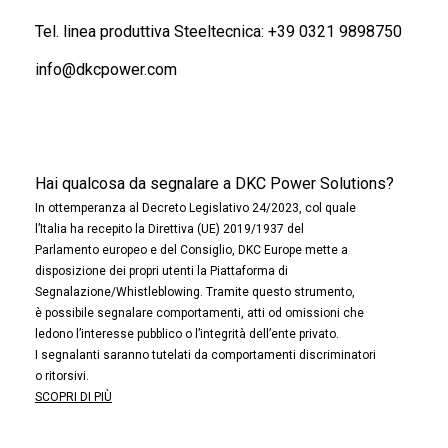
Tel. linea produttiva Steeltecnica:
+39 0321 9898750
info@dkcpower.com
Hai qualcosa da segnalare a DKC Power Solutions?
In ottemperanza al Decreto Legislativo 24/2023, col quale
l’Italia ha recepito la Direttiva (UE) 2019/1937 del
Parlamento europeo e del Consiglio, DKC Europe mette a
disposizione dei propri utenti la Piattaforma di
Segnalazione/Whistleblowing. Tramite questo strumento,
è possibile segnalare comportamenti, atti od omissioni che
ledono l’interesse pubblico o l’integrità dell’ente privato.
I segnalanti saranno tutelati da comportamenti discriminatori
o ritorsivi.
SCOPRI DI PIÙ