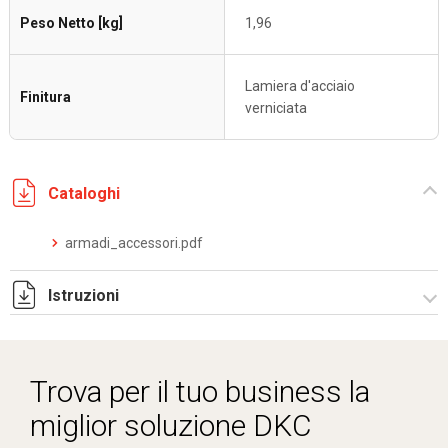
Peso Netto [kg]
1,96
Lamiera d'acciaio
Finitura
verniciata
Cataloghi
armadi_accessori.pdf
Istruzioni
Istruzioni di montaggio ZE200_stampa.pdf
Trova per il tuo business la
miglior soluzione DKC