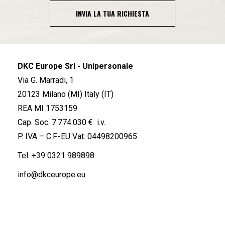
INVIA LA TUA RICHIESTA
DKC Europe Srl - Unipersonale
Via G. Marradi, 1
20123 Milano (MI) Italy (IT)
REA MI 1753159
Cap. Soc. 7.774.030 € i.v.
P. IVA – C.F.-EU Vat: 04498200965
Tel.
+39 0321 989898
info@dkceurope.eu