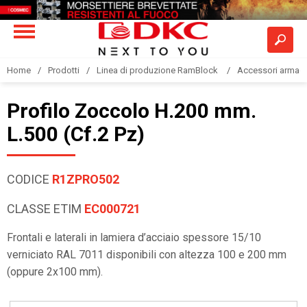
Home
Prodotti
Linea di produzione RamBlock
Accessori armadi
Profilo Zoccolo H.200 mm.
L.500 (Cf.2 Pz)
CODICE
R1ZPRO502
CLASSE ETIM
EC000721
Frontali e laterali in lamiera d’acciaio spessore 15/10
verniciato RAL 7011 disponibili con altezza 100 e 200 mm
(oppure 2x100 mm).