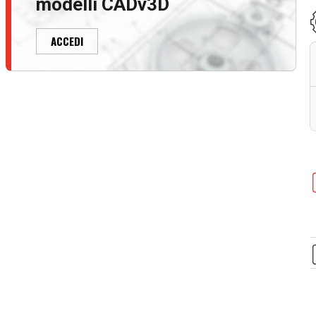
modelli CADv3D
ACCEDI