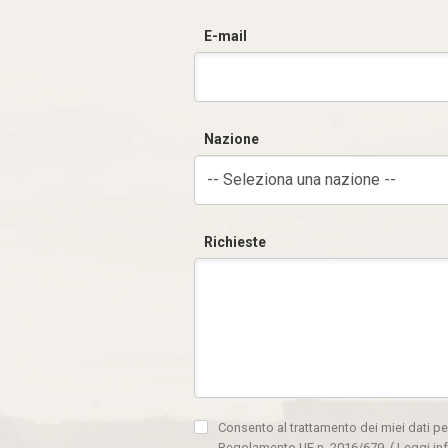
E-mail
Nazione
-- Seleziona una nazione --
Richieste
Consento al trattamento dei miei dati pe
Regolamento UE n. 2016/679.
(
Leggi in