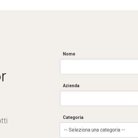
Nome
r
Azienda
Categoria
tti
-- Seleziona una categoria --