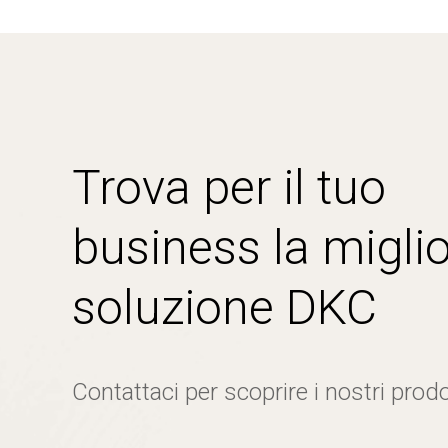
Trova per il tuo
business la miglio
soluzione DKC
Contattaci per scoprire i nostri prodo