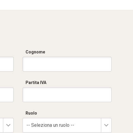
ZE200_stampa.pdf
Cognome
Partita IVA
Ruolo
-- Seleziona un ruolo --