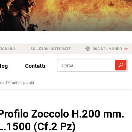
TION HUB
SOLUZIONI INTEGRATE
DKC NEL MONDO
log
Contatti
adi/frontale pulpiti
Profilo Zoccolo H.200 mm.
L.1500 (Cf.2 Pz)