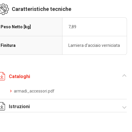
Caratteristiche tecniche
Peso Netto [kg]
7,89
Finitura
Lamiera d'acciaio verniciata
Cataloghi
armadi_accessori.pdf
Istruzioni
Istruzioni di
montaggio