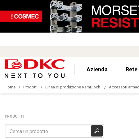
Azienda
Rete
Home
Prodotti
Linea di produzione RamBlock
Accessori armad
PRODOTTI