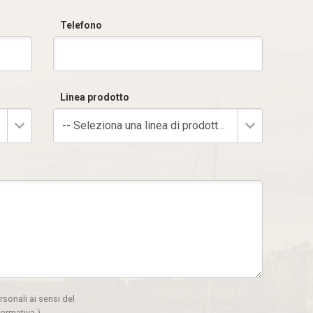
Telefono
Linea prodotto
-- Seleziona una linea di prodotto --
rsonali ai sensi del
formativa
)