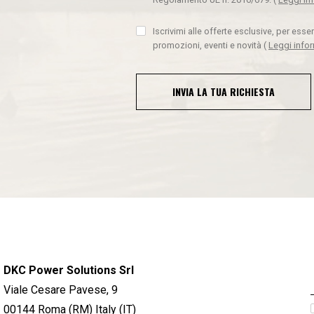
Iscrivimi alle offerte esclusive, per ess
promozioni, eventi e novità
(
Leggi info
INVIA LA TUA RICHIESTA
DKC Power Solutions Srl
Viale Cesare Pavese, 9
00144 Roma (RM) Italy (IT)