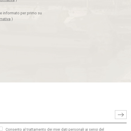
ere informato per primo su
rmativa
)
Consento al trattamento dei miei dati personali ai sensi del