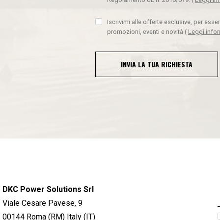
Iscrivimi alle offerte esclusive, per ess
promozioni, eventi e novità
(
Leggi info
INVIA LA TUA RICHIESTA
DKC Power Solutions Srl
Viale Cesare Pavese, 9
00144 Roma (RM) Italy (IT)