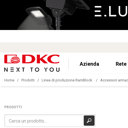
Azienda
Rete
Home
Prodotti
Linea di produzione RamBlock
Accessori armad
PRODOTTI