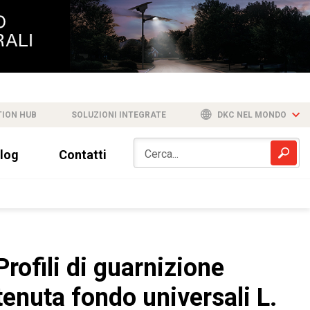
TION HUB
SOLUZIONI INTEGRATE
DKC NEL MONDO
log
Contatti
Profili di guarnizione
tenuta fondo universali L.