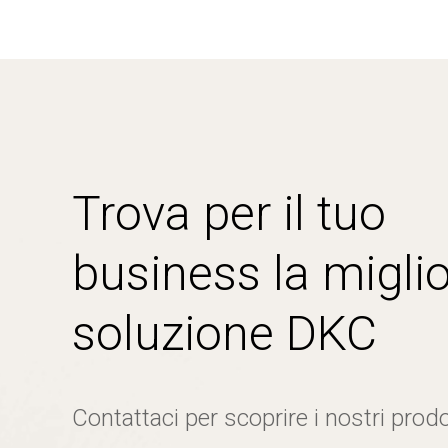
Trova per il tuo
business la miglio
soluzione DKC
Contattaci per scoprire i nostri prodo