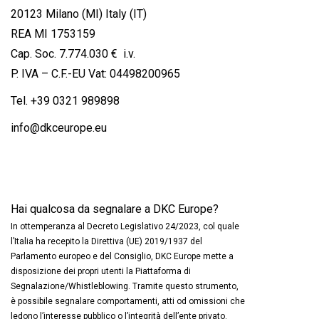
20123 Milano (MI) Italy (IT)
REA MI 1753159
Cap. Soc. 7.774.030 € i.v.
P. IVA – C.F.-EU Vat: 04498200965
Tel.
+39 0321 989898
info@dkceurope.eu
Hai qualcosa da segnalare a DKC Europe?
In ottemperanza al Decreto Legislativo 24/2023, col quale
l’Italia ha recepito la Direttiva (UE) 2019/1937 del
Parlamento europeo e del Consiglio, DKC Europe mette a
disposizione dei propri utenti la Piattaforma di
Segnalazione/Whistleblowing. Tramite questo strumento,
è possibile segnalare comportamenti, atti od omissioni che
ledono l’interesse pubblico o l’integrità dell’ente privato.