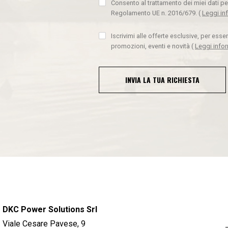
Consento al trattamento dei miei dati pe
Regolamento UE n. 2016/679.
(
Leggi in
Iscrivimi alle offerte esclusive, per ess
promozioni, eventi e novità
(
Leggi info
INVIA LA TUA RICHIESTA
DKC Power Solutions Srl
Viale Cesare Pavese, 9