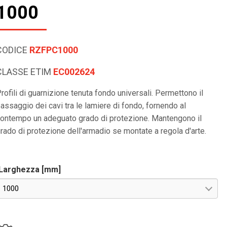
1000
CODICE
RZFPC1000
CLASSE ETIM
EC002624
rofili di guarnizione tenuta fondo universali. Permettono il
assaggio dei cavi tra le lamiere di fondo, fornendo al
ontempo un adeguato grado di protezione. Mantengono il
rado di protezione dell'armadio se montate a regola d'arte.
Larghezza [mm]
1000