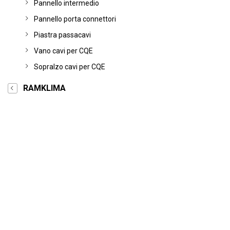
Pannello intermedio
Pannello porta connettori
Piastra passacavi
Vano cavi per CQE
Sopralzo cavi per CQE
RAMKLIMA