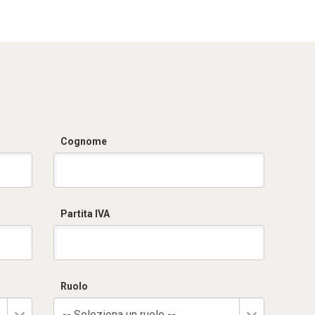
Cognome
Partita IVA
Ruolo
-- Seleziona un ruolo --