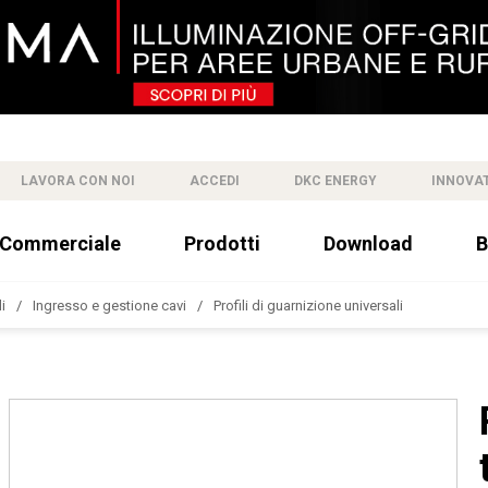
LAVORA CON NOI
ACCEDI
DKC ENERGY
INNOVA
 Commerciale
Prodotti
Download
B
i
Ingresso e gestione cavi
Profili di guarnizione universali